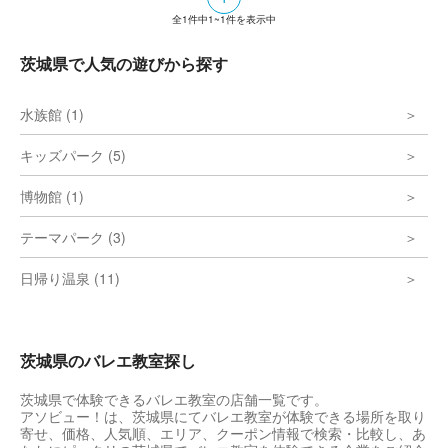
全
1
件中
1~1
件を表示中
茨城県で人気の遊びから探す
水族館 (1)
キッズパーク (5)
博物館 (1)
テーマパーク (3)
日帰り温泉 (11)
茨城県のバレエ教室探し
茨城県で体験できるバレエ教室の店舗一覧です。
アソビュー！は、茨城県にてバレエ教室が体験できる場所を取り
寄せ、価格、人気順、エリア、クーポン情報で検索・比較し、あ