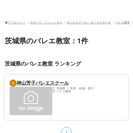
アソビュー！
スポーツ・フィットネス
ダンススクール・ダンススタジオ
バレエ教室
茨城県のバレエ教室：1件
茨城県のバレエ教室 ランキング
神山芳子バレエスクール
1
茨城県
常総・結城・桜川
バレエ教室
1