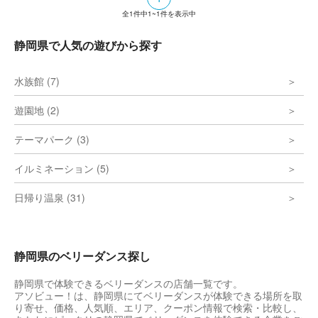
全
1
件中
1~1
件を表示中
静岡県で人気の遊びから探す
水族館 (7)
遊園地 (2)
テーマパーク (3)
イルミネーション (5)
日帰り温泉 (31)
静岡県のベリーダンス探し
静岡県で体験できるベリーダンスの店舗一覧です。
アソビュー！は、静岡県にてベリーダンスが体験できる場所を取
り寄せ、価格、人気順、エリア、クーポン情報で検索・比較し、