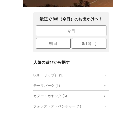
最短で 8/8（今日）のお出かけへ！
今日
明日
8/15(土)
人気の遊びから探す
SUP（サップ） (9)
テーマパーク (1)
カヌー・カヤック (6)
フォレストアドベンチャー (1)