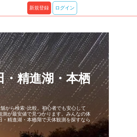
新規登録
ログイン
田・精進湖・本栖
舗から検索･比較。初心者でも安心して
観測が最安値で見つかります。みんなの体
田・精進湖・本栖湖で天体観測を探すなら