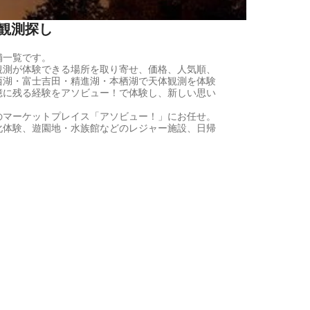
観測探し
舗一覧です。
観測が体験できる場所を取り寄せ、価格、人気順、
西湖・富士吉田・精進湖・本栖湖で天体観測を体験
憶に残る経験をアソビュー！で体験し、新しい思い
のマーケットプレイス「アソビュー！」にお任せ。
化体験、遊園地・水族館などのレジャー施設、日帰