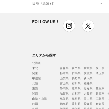
日帰り温泉 (1)
FOLLOW US！
instagram
x
エリアから探す
北海道
東北
青森県
岩手県
宮城県
秋田県
関東
栃木県
群馬県
茨城県
埼玉県
甲信越
山梨県
長野県
新潟県
北陸
富山県
石川県
福井県
東海
静岡県
岐阜県
愛知県
三重県
関西
滋賀県
京都府
大阪府
兵庫県
山陰・山陽
鳥取県
島根県
岡山県
広島県
四国
徳島県
香川県
愛媛県
高知県
九州
福岡県
佐賀県
長崎県
熊本県