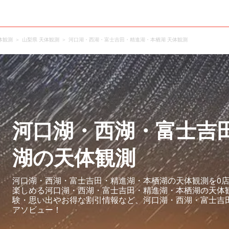
体観測
山梨県 天体観測
河口湖・西湖・富士吉田・精進湖・本栖湖 天体観測
河口湖・西湖・富士吉
湖の天体観測
河口湖・西湖・富士吉田・精進湖・本栖湖の天体観測を0店
楽しめる河口湖・西湖・富士吉田・精進湖・本栖湖の天体
験・思い出やお得な割引情報など、河口湖・西湖・富士吉
アソビュー！