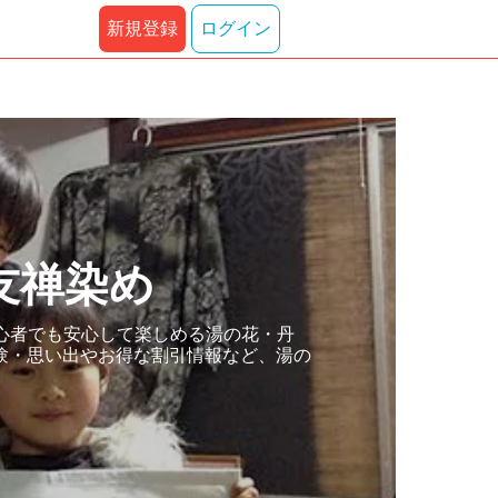
新規登録
ログイン
友禅染め
心者でも安心して楽しめる湯の花・丹
験・思い出やお得な割引情報など、湯の