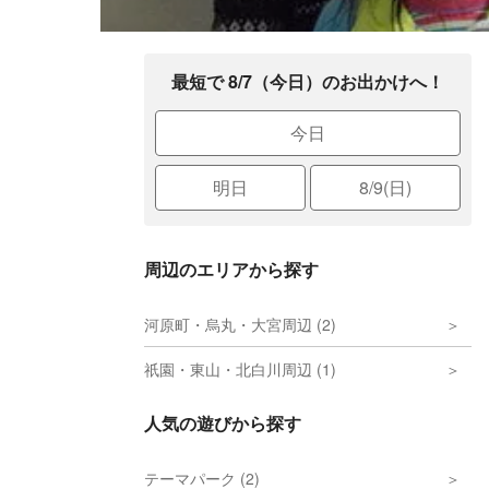
最短で 8/7（今日）のお出かけへ！
今日
明日
8/9(日)
周辺のエリアから探す
河原町・烏丸・大宮周辺 (2)
祇園・東山・北白川周辺 (1)
人気の遊びから探す
テーマパーク (2)