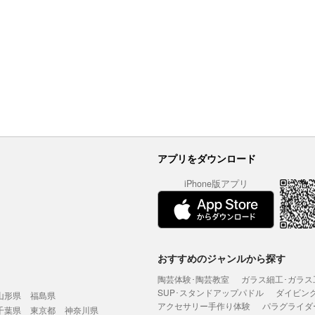
アプリをダウンロード
iPhone版アプリ
おすすめのジャンルから探す
陶芸体験･陶芸教室
ガラス細工･ガラス
SUP･スタンドアップパドル
ダイビン
山形県
福島県
アクセサリー手作り体験
パラグライダ
千葉県
東京都
神奈川県