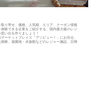
を取り寄せ、価格、人気順、エリア、クーポン情報
を体験できる企業をご紹介する、国内最大級のレジ
い思い出を作りましょう！
のマーケットプレイス「アソビュー！」にお任せ。
化体験、遊園地・水族館などのレジャー施設、日帰