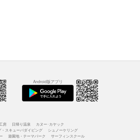
Android版アプリ
工房
日帰り温泉
カヌー･カヤック
グ・スキューバダイビング
シュノーケリング
ー
遊園地・テーマパーク
サーフィンスクール