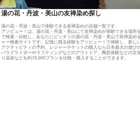
湯の花・丹波・美山の友禅染め探し
湯の花・丹波・美山で体験できる友禅染めの店舗一覧です。
アソビュー！は、湯の花・丹波・美山にて友禅染めが体験できる場所
で検索・比較し、あなたにピッタリの湯の花・丹波・美山で友禅染め
ャー検索サイトです。記憶に残る経験をアソビュー！で体験し、新し
アクティビティの予約、レジャーチケットの購入なら日本最大の遊び
パラグライダーやラフティングなどのアウトドア、陶芸体験などの文
り温泉などを約15,000プランを比較・購入することができます。