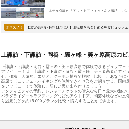
オススメ！
【諏訪湖絶景×信州朝ごはん】山賊焼きも楽しめる朝食ビュッフェ
上諏訪・下諏訪・岡谷・霧ヶ峰・美ヶ原高原のビ
上諏訪・下諏訪・岡谷・霧ヶ峰・美ヶ原高原で体験できるビュッフェ
アソビュー！は、上諏訪・下諏訪・岡谷・霧ヶ峰・美ヶ原高原にてビ
せ、価格、人気順、エリア、クーポン情報で検索・比較し、あなたに
高原でビュッフェ・バイキングを体験できる企業をご紹介する、国内
をアソビュー！で体験し、新しい思い出を作りましょう！
アクティビティの予約、レジャーチケットの購入なら日本最大の遊び
パラグライダーやラフティングなどのアウトドア、陶芸体験などの文
り温泉などを約15,000プランを比較・購入することができます。