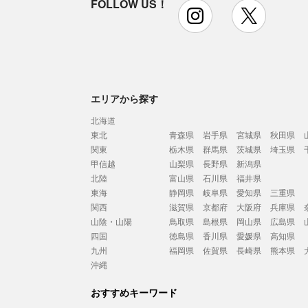
FOLLOW US！
instagram
x
エリアから探す
北海道
東北
青森県
岩手県
宮城県
秋田県
関東
栃木県
群馬県
茨城県
埼玉県
甲信越
山梨県
長野県
新潟県
北陸
富山県
石川県
福井県
東海
静岡県
岐阜県
愛知県
三重県
関西
滋賀県
京都府
大阪府
兵庫県
山陰・山陽
鳥取県
島根県
岡山県
広島県
四国
徳島県
香川県
愛媛県
高知県
九州
福岡県
佐賀県
長崎県
熊本県
沖縄
おすすめキーワード