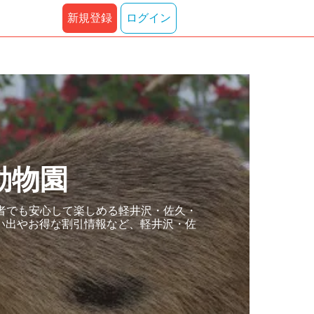
新規登録
ログイン
動物園
者でも安心して楽しめる軽井沢・佐久・
い出やお得な割引情報など、軽井沢・佐