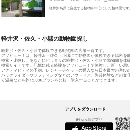
軽井沢・佐久・小諸の動物園探し
軽井沢・佐久・小諸で体験できる動物園の店舗一覧です。
アソビュー！は、軽井沢・佐久・小諸にて動物園が体験できる場所を
検索・比較し、あなたにピッタリの軽井沢・佐久・小諸で動物園を体
検索サイトです。記憶に残る経験をアソビュー！で体験し、新しい思
アクティビティの予約、レジャーチケットの購入なら日本最大の遊び
パラグライダーやラフティングなどのアウトドア、陶芸体験などの文
り温泉などを約15,000プランを比較・購入することができます。
アプリをダウンロード
iPhone版アプリ