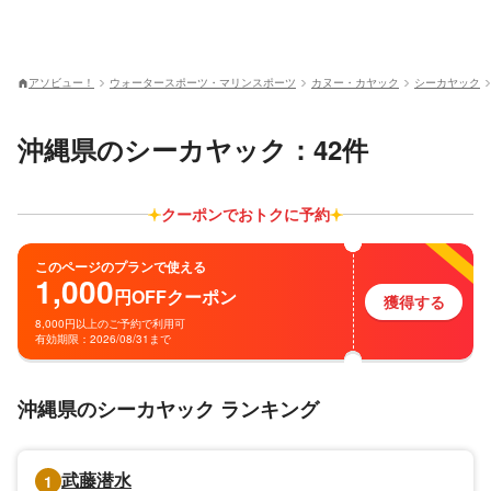
アソビュー！
ウォータースポーツ・マリンスポーツ
カヌー・カヤック
シーカヤック
沖縄県のシーカヤック：42件
クーポンでおトクに予約
このページのプランで使える
1,000
円
OFF
クーポン
獲得する
8,000円以上のご予約で利用可
有効期限：2026/08/31まで
沖縄県のシーカヤック ランキング
武藤潜水
1