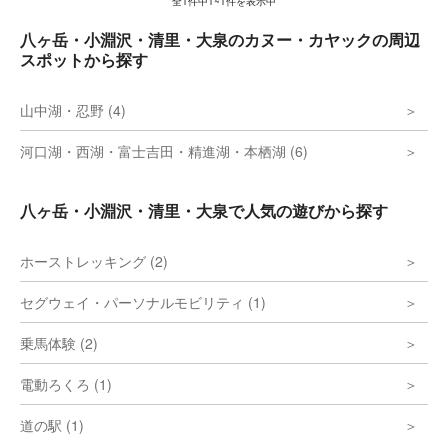
全
1
件中
1~1
件を表示中
八ヶ岳・小淵沢・清里・大泉のカヌー・カヤックの周辺
スポットから探す
山中湖・忍野 (4)
河口湖・西湖・富士吉田・精進湖・本栖湖 (6)
八ヶ岳・小淵沢・清里・大泉で人気の遊びから探す
ホーストレッキング (2)
セグウェイ・パーソナルモビリティ (1)
乗馬体験 (2)
電動ろくろ (1)
道の駅 (1)