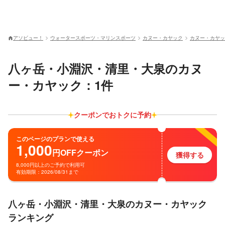
アソビュー！
ウォータースポーツ・マリンスポーツ
カヌー・カヤック
カヌー・カヤッ
八ヶ岳・小淵沢・清里・大泉のカヌ
ー・カヤック：1件
クーポンでおトクに予約
このページのプランで使える
1,000
円
OFF
クーポン
獲得する
8,000円以上のご予約で利用可
有効期限：2026/08/31まで
八ヶ岳・小淵沢・清里・大泉のカヌー・カヤック
ランキング