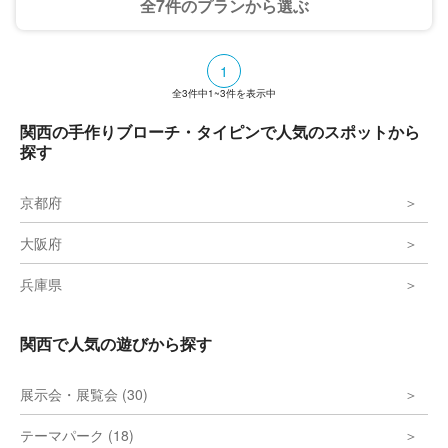
全7件のプランから選ぶ
1
全
3
件中
1~3
件を表示中
関西の手作りブローチ・タイピンで人気のスポットから
探す
京都府
大阪府
兵庫県
関西で人気の遊びから探す
展示会・展覧会 (30)
テーマパーク (18)