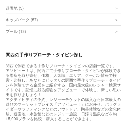
遊園地 (5)
キッズパーク (57)
プール (13)
関西の手作りブローチ・タイピン探し
関西で体験できる手作りブローチ・タイピンの店舗一覧です。
アソビュー！は、関西にて手作りブローチ・タイピンが体験でき
る場所を取り寄せ、価格、人気順、エリア、クーポン情報で検
索・比較し、あなたにピッタリの関西で手作りブローチ・タイピ
ンを体験できる企業をご紹介する、国内最大級のレジャー検索サ
イトです。記憶に残る経験をアソビュー！で体験し、新しい思い
出を作りましょう！
アクティビティの予約、レジャーチケットの購入なら日本最大の
遊びのマーケットプレイス「アソビュー！」にお任せ。パラグラ
イダーやラフティングなどのアウトドア、陶芸体験などの文化体
験、遊園地・水族館などのレジャー施設、日帰り温泉などを約
15,000プランを比較・購入することができます。