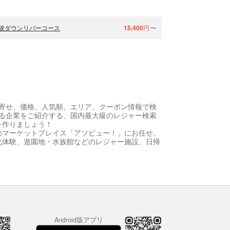
験ダウンリバーコース
15,400
円
〜
寄せ、価格、人気順、エリア、クーポン情報で検
る企業をご紹介する、国内最大級のレジャー検索
を作りましょう！
のマーケットプレイス「アソビュー！」にお任せ。
化体験、遊園地・水族館などのレジャー施設、日帰
Android版アプリ