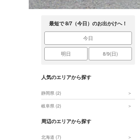
最短で 8/7（今日）のお出かけへ！
今日
明日
8/9(日)
人気のエリアから探す
静岡県 (2)
岐阜県 (2)
周辺のエリアから探す
北海道 (7)