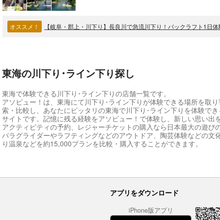
オススメ！
【岐阜・郡上・川下り】長良川で急流川下り！パックラフト1日体
東海の川下り･ライン下り探し
東海で体験できる川下り･ライン下りの店舗一覧です。
アソビュー！は、東海にて川下り･ライン下りが体験できる場所を取り
索・比較し、あなたにピッタリの東海で川下り･ライン下りを体験でき
サイトです。記憶に残る経験をアソビュー！で体験し、新しい思い出
アクティビティの予約、レジャーチケットの購入なら日本最大の遊び
パラグライダーやラフティングなどのアウトドア、陶芸体験などの文
り温泉などを約15,000プランを比較・購入することができます。
アプリをダウンロード
iPhone版アプリ