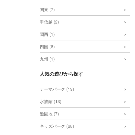
関東 (7)
甲信越 (2)
関西 (1)
四国 (8)
九州 (1)
人気の遊びから探す
テーマパーク (19)
水族館 (13)
遊園地 (7)
キッズパーク (28)