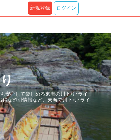
新規登録
ログイン
下り
でも安心して楽しめる東海の川下り･ライ
お得な割引情報など、東海で川下り･ライ