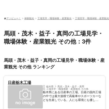
アソビュー！
体験観光
工場見学・職場体験・産業観光
工場見学・職場体験・産業観光
馬頭・茂木・益子・真岡の工場見学・
職場体験・産業観光 その他：3件
馬頭・茂木・益子・真岡の工場見学・職場体験・産
業観光 その他 ランキング
日産栃木工場
栃木県
馬頭・茂木・益子・真岡
工場見学・職場体験・産業観光 その他
栃木県にある日産車の工場。日産の国内工場
の中では最大規模で高級車やスポーツカーな
どを生産している。人にも環境にも優し
い"次世代のクルマづくり"のための生産技術
が国内で初めて取り入れられた場所でもあ