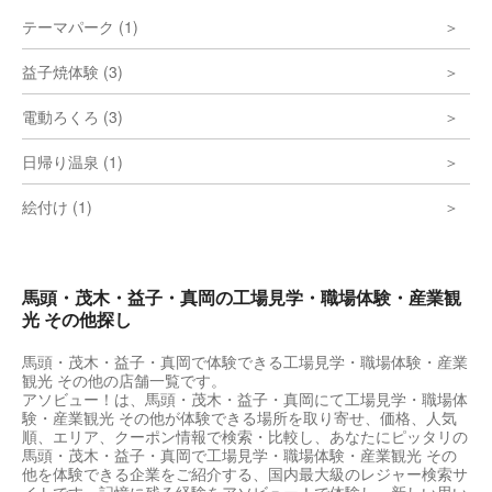
テーマパーク (1)
益子焼体験 (3)
電動ろくろ (3)
日帰り温泉 (1)
絵付け (1)
馬頭・茂木・益子・真岡の工場見学・職場体験・産業観
光 その他探し
馬頭・茂木・益子・真岡で体験できる工場見学・職場体験・産業
観光 その他の店舗一覧です。
アソビュー！は、馬頭・茂木・益子・真岡にて工場見学・職場体
験・産業観光 その他が体験できる場所を取り寄せ、価格、人気
順、エリア、クーポン情報で検索・比較し、あなたにピッタリの
馬頭・茂木・益子・真岡で工場見学・職場体験・産業観光 その
他を体験できる企業をご紹介する、国内最大級のレジャー検索サ