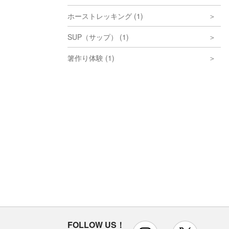
ホーストレッキング (1)
SUP（サップ） (1)
箸作り体験 (1)
FOLLOW US！
instagram
x