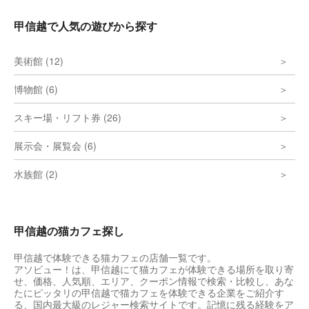
甲信越で人気の遊びから探す
美術館 (12)
博物館 (6)
スキー場・リフト券 (26)
展示会・展覧会 (6)
水族館 (2)
甲信越の猫カフェ探し
甲信越で体験できる猫カフェの店舗一覧です。
アソビュー！は、甲信越にて猫カフェが体験できる場所を取り寄
せ、価格、人気順、エリア、クーポン情報で検索・比較し、あな
たにピッタリの甲信越で猫カフェを体験できる企業をご紹介す
る、国内最大級のレジャー検索サイトです。記憶に残る経験をア