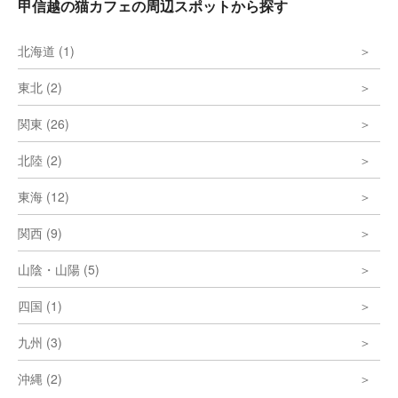
甲信越の猫カフェの周辺スポットから探す
北海道 (1)
東北 (2)
関東 (26)
北陸 (2)
東海 (12)
関西 (9)
山陰・山陽 (5)
四国 (1)
九州 (3)
沖縄 (2)