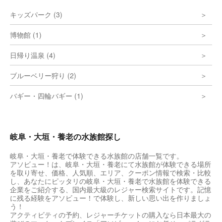
キッズパーク (3)
博物館 (1)
日帰り温泉 (4)
ブルーベリー狩り (2)
バギー・四輪バギー (1)
岐阜・大垣・養老の水族館探し
岐阜・大垣・養老で体験できる水族館の店舗一覧です。
アソビュー！は、岐阜・大垣・養老にて水族館が体験できる場所
を取り寄せ、価格、人気順、エリア、クーポン情報で検索・比較
し、あなたにピッタリの岐阜・大垣・養老で水族館を体験できる
企業をご紹介する、国内最大級のレジャー検索サイトです。記憶
に残る経験をアソビュー！で体験し、新しい思い出を作りましょ
う！
アクティビティの予約、レジャーチケットの購入なら日本最大の