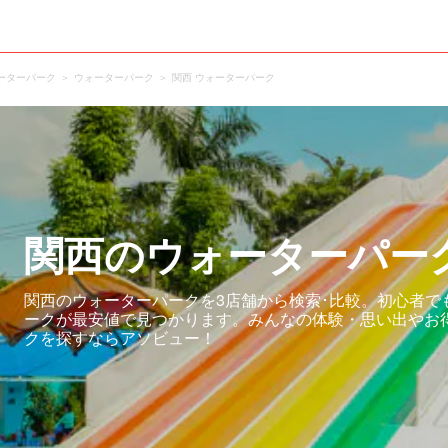
ーターパーク
ウォーターパーク
関西 ウォーターパーク
関西のウォーターパー
関西のウォーターパークを3店舗から検索･比較。初心者で
ークが最安値で見つかります。みんなの体験・思い出やお
クを探すならアソビュー！