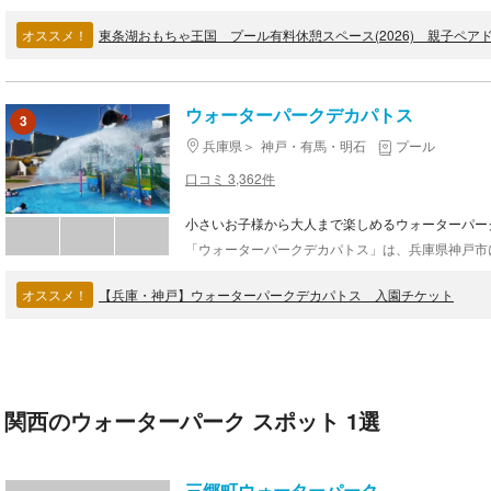
オススメ！
東条湖おもちゃ王国 プール有料休憩スペース(2026) 親子ペア
ウォーターパークデカパトス
3
兵庫県
神戸・有馬・明石
プール
口コミ 3,362件
小さいお子様から大人まで楽しめるウォーターパー
オススメ！
【兵庫・神戸】ウォーターパークデカパトス 入園チケット
関西のウォーターパーク スポット 1選
三郷町ウォーターパーク