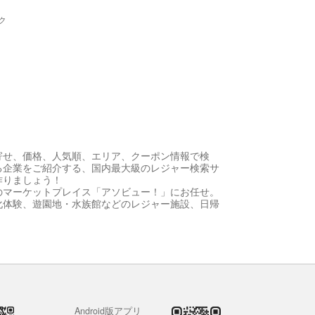
ク
寄せ、価格、人気順、エリア、クーポン情報で検
る企業をご紹介する、国内最大級のレジャー検索サ
作りましょう！
のマーケットプレイス「アソビュー！」にお任せ。
化体験、遊園地・水族館などのレジャー施設、日帰
Android版アプリ