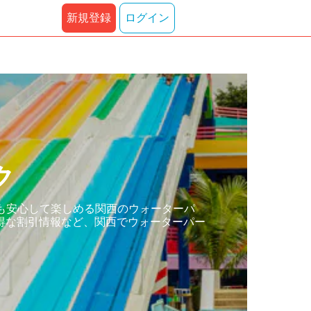
新規登録
ログイン
ク
も安心して楽しめる関西のウォーターパ
得な割引情報など、関西でウォーターパー