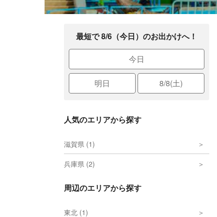
最短で 8/6（今日）のお出かけへ！
今日
明日
8/8(土)
人気のエリアから探す
滋賀県 (1)
兵庫県 (2)
周辺のエリアから探す
東北 (1)