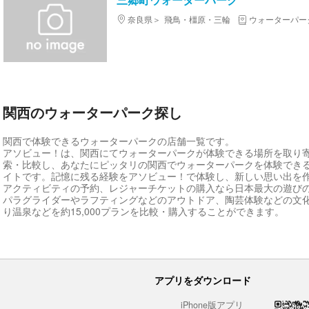
奈良県
飛鳥・橿原・三輪
ウォーターパー
関西のウォーターパーク探し
関西で体験できるウォーターパークの店舗一覧です。
アソビュー！は、関西にてウォーターパークが体験できる場所を取り
索・比較し、あなたにピッタリの関西でウォーターパークを体験でき
イトです。記憶に残る経験をアソビュー！で体験し、新しい思い出を
アクティビティの予約、レジャーチケットの購入なら日本最大の遊び
パラグライダーやラフティングなどのアウトドア、陶芸体験などの文
り温泉などを約15,000プランを比較・購入することができます。
アプリをダウンロード
iPhone版アプリ