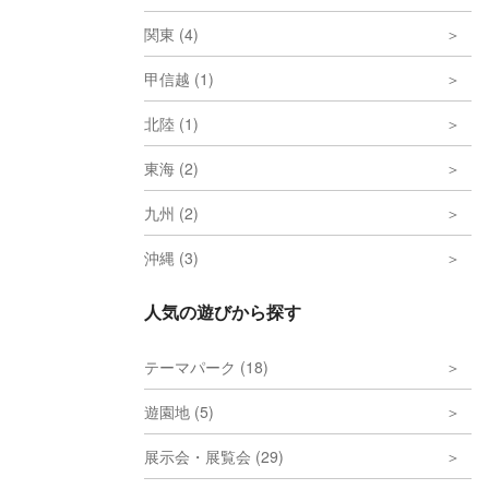
関東 (4)
甲信越 (1)
北陸 (1)
東海 (2)
九州 (2)
沖縄 (3)
人気の遊びから探す
テーマパーク (18)
遊園地 (5)
展示会・展覧会 (29)