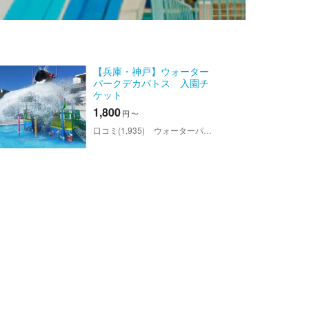
【兵庫・神戸】ウォーター
パークデカパトス 入園チ
ケット
1,800
円
〜
口コミ(1,935)
ウォーターパークデカパトス