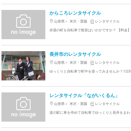
からころレンタサイクル
山形県
米沢・置賜
レンタサイクル
赤湯の町を自転車で散策はいかがですか？ 【料金】500
長井市のレンタサイクル
山形県
米沢・置賜
レンタサイクル
レンタサイクル「ながいくるん」
山形県
米沢・置賜
レンタサイクル