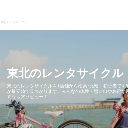
東北 レンタサイクル
東北のレンタサイクル
東北のレンタサイクルを1店舗から検索･比較。初心者でも
が最安値で見つかります。みんなの体験・思い出やお得な
すならアソビュー！