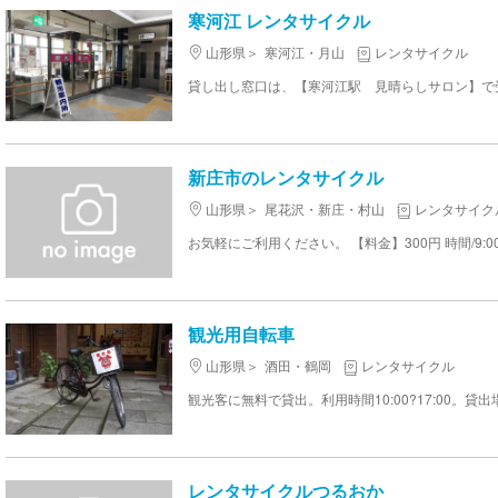
寒河江 レンタサイクル
山形県
寒河江・月山
レンタサイクル
新庄市のレンタサイクル
山形県
尾花沢・新庄・村山
レンタサイク
お気軽にご利用ください。 【料金】300円 時間/9:00
観光用自転車
山形県
酒田・鶴岡
レンタサイクル
レンタサイクルつるおか