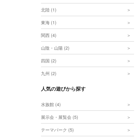
北陸 (1)
東海 (1)
関西 (4)
山陰・山陽 (2)
四国 (2)
九州 (2)
人気の遊びから探す
水族館 (4)
展示会・展覧会 (5)
テーマパーク (5)