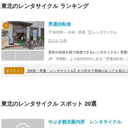
東北のレンタサイクル ランキング
男鹿自転舎
1
秋田県
白神・男鹿
レンタサイクル
口コミ 11件
景色や自然を肌で体感できるレンタサイクル！男鹿
オススメ！
【秋田・男鹿・レンタサイクル】カゴ付きで荷物があっても安心！
東北のレンタサイクル スポット 20選
やぶき観光案内所 レンタサイクル