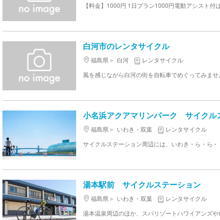
【料金】1000円 1日プラン1000円電動アシスト付は
白河市のレンタサイクル
福島県
白河
レンタサイクル
小名浜アクアマリンパーク サイクル
福島県
いわき・双葉
レンタサイクル
湯本駅前 サイクルステーション
福島県
いわき・双葉
レンタサイクル