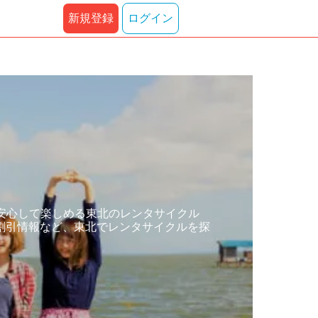
新規登録
ログイン
安心して楽しめる東北のレンタサイクル
割引情報など、東北でレンタサイクルを探