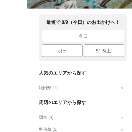
最短で 8/9（今日）のお出かけへ！
今日
明日
8/15(土)
人気のエリアから探す
秋田県 (1)
周辺のエリアから探す
関東 (4)
甲信越 (5)