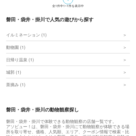
全
1
件中
1~1
件を表示中
磐田・袋井・掛川で人気の遊びから探す
イルミネーション (1)
動物園 (1)
日帰り温泉 (1)
城郭 (1)
茶摘み (1)
磐田・袋井・掛川の動物観察探し
磐田・袋井・掛川で体験できる動物観察の店舗一覧です。
アソビュー！は、磐田・袋井・掛川にて動物観察が体験できる場
所を取り寄せ、価格、人気順、エリア、クーポン情報で検索・比