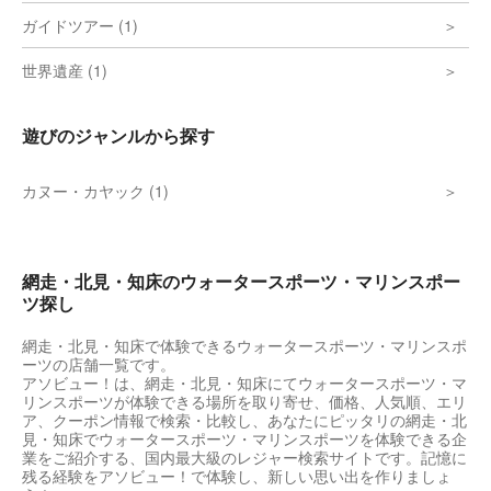
ガイドツアー (1)
世界遺産 (1)
遊びのジャンルから探す
カヌー・カヤック (1)
網走・北見・知床のウォータースポーツ・マリンスポー
ツ探し
網走・北見・知床で体験できるウォータースポーツ・マリンスポ
ーツの店舗一覧です。
アソビュー！は、網走・北見・知床にてウォータースポーツ・マ
リンスポーツが体験できる場所を取り寄せ、価格、人気順、エリ
ア、クーポン情報で検索・比較し、あなたにピッタリの網走・北
見・知床でウォータースポーツ・マリンスポーツを体験できる企
業をご紹介する、国内最大級のレジャー検索サイトです。記憶に
残る経験をアソビュー！で体験し、新しい思い出を作りましょ