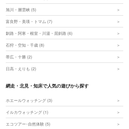
旭川・層雲峡 (5)
富良野・美瑛・トマム (7)
釧路・阿寒・根室・川湯・屈斜路 (6)
石狩・空知・千歳 (8)
帯広・十勝 (2)
日高・えりも (2)
網走・北見・知床で人気の遊びから探す
ホエールウォッチング (3)
イルカウォッチング (1)
エコツアー･自然体験 (5)