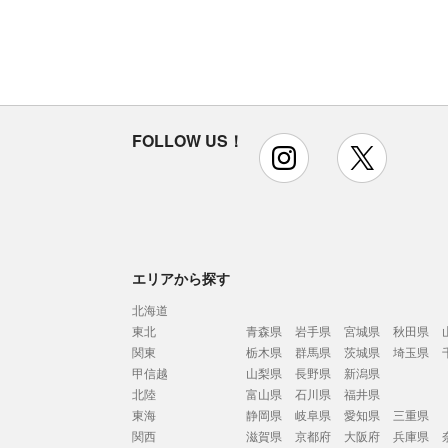
FOLLOW US！
instagram
x
エリアから探す
北海道
東北
青森県
岩手県
宮城県
秋田県
関東
栃木県
群馬県
茨城県
埼玉県
甲信越
山梨県
長野県
新潟県
北陸
富山県
石川県
福井県
東海
静岡県
岐阜県
愛知県
三重県
関西
滋賀県
京都府
大阪府
兵庫県