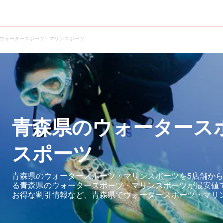
 ウォータースポーツ・マリンスポーツ
青森県のウォータース
スポーツ
青森県のウォータースポーツ・マリンスポーツを5店舗から
る青森県のウォータースポーツ・マリンスポーツが最安値
お得な割引情報など、青森県でウォータースポーツ・マリ