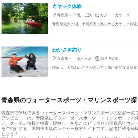
カヤック体験
青森県
下北・三沢
カヌー・カヤック
わかさぎ釣り
青森県
下北・三沢
釣り その他
青森県のウォータースポーツ・マリンスポーツ探
青森県で体験できるウォータースポーツ・マリンスポーツの店舗一覧
アソビュー！は、青森県にてウォータースポーツ・マリンスポーツが
ア、クーポン情報で検索・比較し、あなたにピッタリの青森県でウォ
をご紹介する、国内最大級のレジャー検索サイトです。記憶に残る経
しょう！