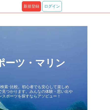
新規登録
ログイン
ポーツ・マリン
検索･比較。初心者でも安心して楽しめ
で見つかります。みんなの体験・思い出や
ンスポーツを探すならアソビュー！