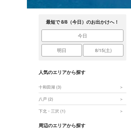
最短で 8/8（今日）のお出かけへ！
今日
明日
8/15(土)
人気のエリアから探す
十和田湖 (3)
八戸 (2)
下北・三沢 (1)
周辺のエリアから探す