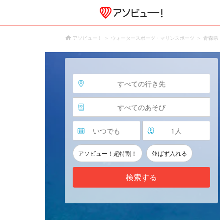
アソビュー！
ウォータースポーツ・マリンスポーツ
青森県
すべての行き先
すべてのあそび
いつでも
1
人
アソビュー！超特割！
並ばず入れる
検索する