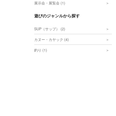
展示会・展覧会 (1)
遊びのジャンルから探す
SUP（サップ） (2)
カヌー・カヤック (4)
釣り (1)