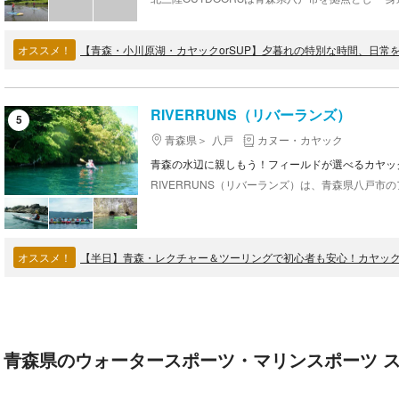
オススメ！
RIVERRUNS（リバーランズ）
5
青森県
八戸
カヌー・カヤック
青森の水辺に親しもう！フィールドが選べるカヤッ
オススメ！
【半日】青森・レクチャー＆ツーリングで初心者も安心！カヤッ
青森県のウォータースポーツ・マリンスポーツ ス