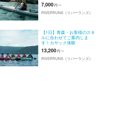
7,000
円
〜
RIVERRUNS（リバーランズ）
【1日】青森・お客様のスキ
ルに合わせてご案内しま
す！カヤック体験
13,200
円
〜
RIVERRUNS（リバーランズ）