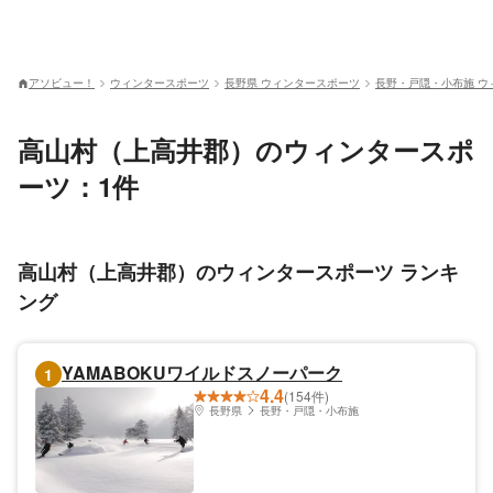
アソビュー！
ウィンタースポーツ
長野県 ウィンタースポーツ
長野・戸隠・小布施 ウ
高山村（上高井郡）のウィンタースポ
ーツ：1件
高山村（上高井郡）のウィンタースポーツ ランキ
ング
YAMABOKUワイルドスノーパーク
1
4.4
(154件)
長野県
長野・戸隠・小布施