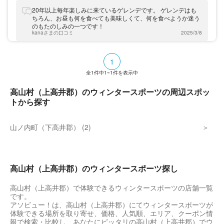
20年以上毎年楽しみに来ているゲレンデです。 ゲレンデはも
ちろん、お昼も何を食べても美味しくて、何を食べようか迷う
のもたのしみの一つです！
kanaさまの口コミ
2025/3/8
1
全
1
件中
1~1
件を表示中
高山村（上高井郡）のウィンタースポーツの周辺スポッ
トから探す
山ノ内町（下高井郡） (2)
高山村（上高井郡）のウィンタースポーツ探し
高山村（上高井郡）で体験できるウィンタースポーツの店舗一覧
です。
アソビュー！は、高山村（上高井郡）にてウィンタースポーツが
体験できる場所を取り寄せ、価格、人気順、エリア、クーポン情
報で検索・比較し、あなたにピッタリの高山村（上高井郡）でウ