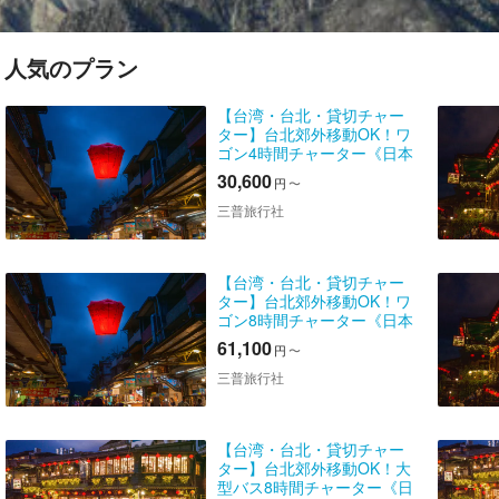
人気のプラン
【台湾・台北・貸切チャー
ター】台北郊外移動OK！ワ
ゴン4時間チャーター《日本
語ガイドオプションあり》
30,600
円
〜
三普旅行社
【台湾・台北・貸切チャー
ター】台北郊外移動OK！ワ
ゴン8時間チャーター《日本
語ガイドオプションあり》
61,100
円
〜
三普旅行社
【台湾・台北・貸切チャー
ター】台北郊外移動OK！大
型バス8時間チャーター《日