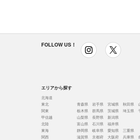
FOLLOW US！
instagram
x
エリアから探す
北海道
東北
青森県
岩手県
宮城県
秋田県
関東
栃木県
群馬県
茨城県
埼玉県
甲信越
山梨県
長野県
新潟県
北陸
富山県
石川県
福井県
東海
静岡県
岐阜県
愛知県
三重県
関西
滋賀県
京都府
大阪府
兵庫県