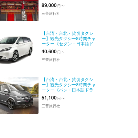
語ガイド付き》
89,000
円
〜
三普旅行社
【台湾・台北・貸切タクシ
ー】観光タクシー8時間チャ
ーター《セダン・日本語ド
ライバー》
40,600
円
〜
三普旅行社
【台湾・台北・貸切タクシ
ー】観光タクシー8時間チャ
ーター《バン・日本語ドラ
イバー》
51,100
円
〜
三普旅行社