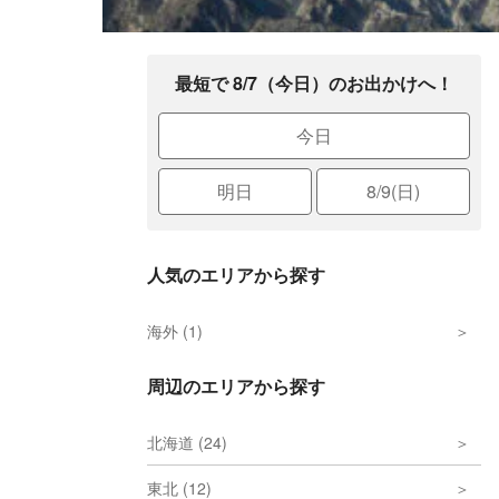
最短で 8/7（今日）のお出かけへ！
今日
明日
8/9(日)
人気のエリアから探す
海外 (1)
周辺のエリアから探す
北海道 (24)
東北 (12)