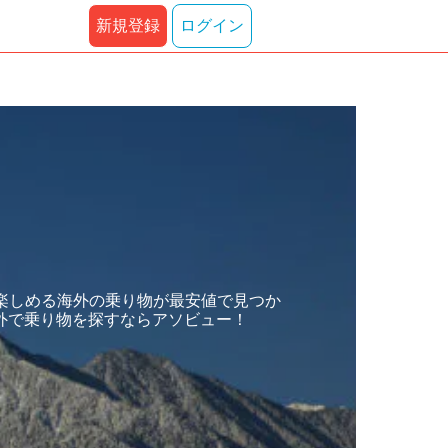
新規登録
ログイン
楽しめる海外の乗り物が最安値で見つか
外で乗り物を探すならアソビュー！