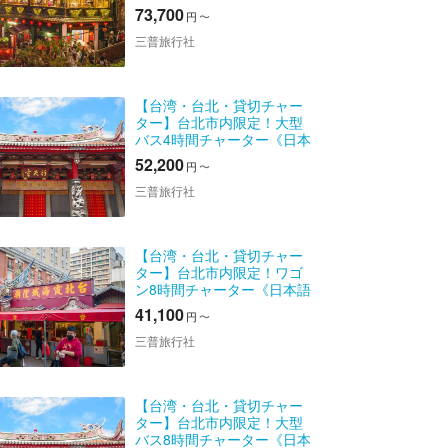
本語ガイド付き》
73,700
円
〜
三普旅行社
【台湾・台北・貸切チャー
ター】台北市内限定！大型
バス4時間チャーター《日本
語ガイド付き》
52,200
円
〜
三普旅行社
【台湾・台北・貸切チャー
ター】台北市内限定！ワゴ
ン8時間チャーター《日本語
ガイドオプションあり》
41,100
円
〜
三普旅行社
【台湾・台北・貸切チャー
ター】台北市内限定！大型
バス8時間チャーター《日本