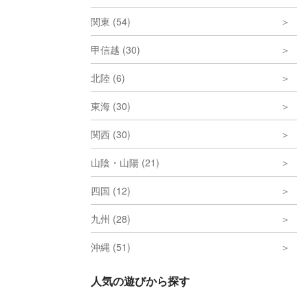
関東 (54)
甲信越 (30)
北陸 (6)
東海 (30)
関西 (30)
山陰・山陽 (21)
四国 (12)
九州 (28)
沖縄 (51)
人気の遊びから探す