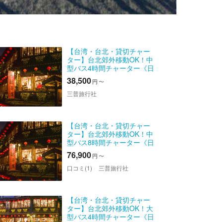
【台湾・台北・貸切チャー
ター】台北郊外移動OK！中
型バス4時間チャーター《日
本語ガイドオプションあ
38,500
円
〜
り》
三普旅行社
【台湾・台北・貸切チャー
ター】台北郊外移動OK！中
型バス8時間チャーター《日
本語ガイドオプションあ
76,900
円
〜
り》
口コミ(1)
三普旅行社
【台湾・台北・貸切チャー
ター】台北郊外移動OK！大
型バス4時間チャーター《日