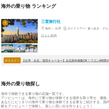
海外の乗り物 ランキング
三普旅行社
1
海外
台湾
ガイドツアー
食べ歩き・グル
口コミ 62件
オススメ！
【台湾・台北・貸切チャーター】台北郊外移動OK！ワゴン4時間
海外の乗り物探し
海外で体験できる乗り物の店舗一覧です。
アソビュー！は、海外にて乗り物が体験できる場所を取り寄せ、価格
あなたにピッタリの海外で乗り物を体験できる企業をご紹介する、国
験をアソビュー！で体験し、新しい思い出を作りましょう！