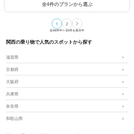
のお飲み物をお楽しみいただけます。
全4件のプランから選ぶ
1
2
全
36
件中
1~20
件を表示中
関西の乗り物で人気のスポットから探す
滋賀県
京都府
大阪府
兵庫県
奈良県
和歌山県