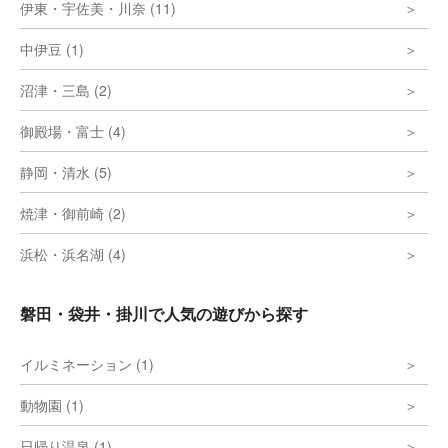
伊東・宇佐美・川奈 (11)
中伊豆 (1)
沼津・三島 (2)
御殿場・富士 (4)
静岡・清水 (5)
焼津・御前崎 (2)
浜松・浜名湖 (4)
磐田・袋井・掛川で人気の遊びから探す
イルミネーション (1)
動物園 (1)
日帰り温泉 (1)