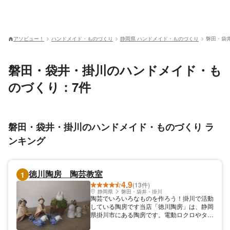
アソビュー！
ハンドメイド・ものづくり
静岡県 ハンドメイド・ものづくり
磐田・袋
磐田・袋井・掛川のハンドメイド・も
のづくり：7件
磐田・袋井・掛川のハンドメイド・ものづくり ラ
ンキング
徳川陶房 陶芸教室
1
4.9
(13件)
静岡県
磐田・袋井・掛川
陶芸でいろいろなものを作ろう！掛川で活動
している陶房です当店「徳川陶房」は、静岡
県掛川市にある陶房です。電動ロクロやタタ
ラ手びねり、絵付けなどの陶芸体験を行って