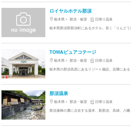
ロイヤルホテル那須
栃木県
那須・板室
日帰り温泉
TOWAピュアコテージ
栃木県
那須・板室
日帰り温泉
那須温泉
栃木県
那須・板室
日帰り温泉