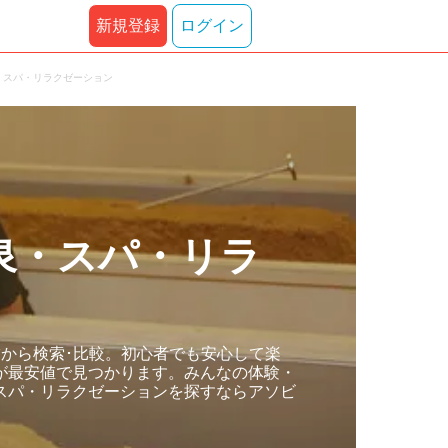
新規登録
ログイン
・スパ・リラクゼーション
泉・スパ・リラ
から検索･比較。初心者でも安心して楽
が最安値で見つかります。みんなの体験・
スパ・リラクゼーションを探すならアソビ