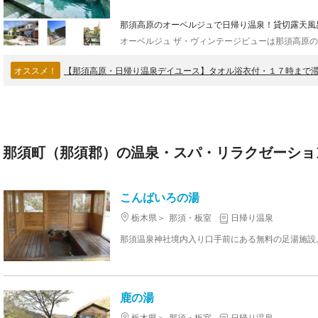
那須高原のオーベルジュで日帰り温泉！貸切露天風
オススメ！
那須町（那須郡）の温泉・スパ・リラクゼーション
こんばいろの湯
栃木県
那須・板室
日帰り温泉
鹿の湯
栃木県
那須・板室
日帰り温泉