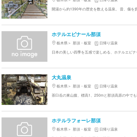
ホテルエピナール那須
栃木県
那須・板室
日帰り温泉
大丸温泉
栃木県
那須・板室
日帰り温泉
ホテルラフォーレ那須
栃木県
那須・板室
日帰り温泉