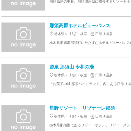
那須高原ホテルビューパレス
栃木県
那須・板室
日帰り温泉
源泉 那須山 令和の湯
栃木県
那須・板室
日帰り温泉
星野リゾート リゾナーレ那須
栃木県
那須・板室
日帰り温泉