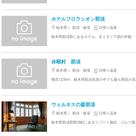
ホテルフロラシオン那須
栃木県
那須・板室
日帰り温泉
休暇村 那須
栃木県
那須・板室
日帰り温泉
ウェルネスの森那須
栃木県
那須・板室
日帰り温泉