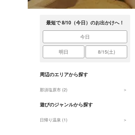
最短で 8/10（今日）のお出かけへ！
今日
明日
8/15(土)
周辺のエリアから探す
那須塩原市 (2)
遊びのジャンルから探す
日帰り温泉 (1)