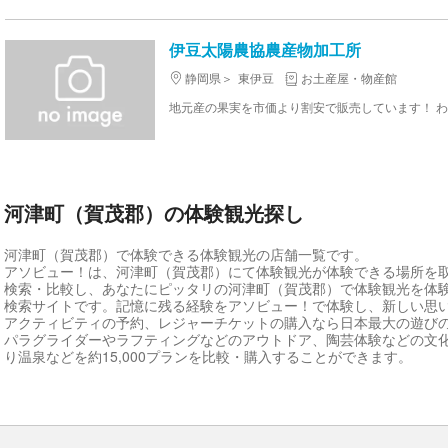
伊豆太陽農協農産物加工所
静岡県
東伊豆
お土産屋・物産館
河津町（賀茂郡）の体験観光探し
河津町（賀茂郡）で体験できる体験観光の店舗一覧です。
アソビュー！は、河津町（賀茂郡）にて体験観光が体験できる場所を
検索・比較し、あなたにピッタリの河津町（賀茂郡）で体験観光を体
検索サイトです。記憶に残る経験をアソビュー！で体験し、新しい思
アクティビティの予約、レジャーチケットの購入なら日本最大の遊び
パラグライダーやラフティングなどのアウトドア、陶芸体験などの文
り温泉などを約15,000プランを比較・購入することができます。