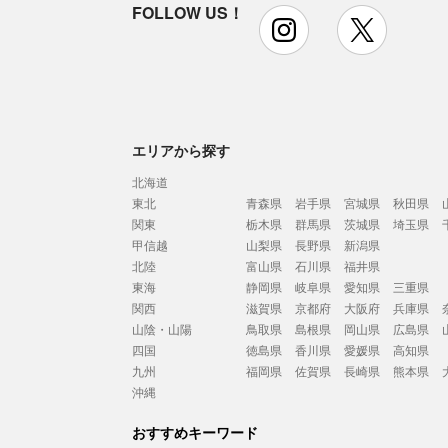
FOLLOW US！
instagram
x
エリアから探す
北海道
東北
青森県
岩手県
宮城県
秋田県
関東
栃木県
群馬県
茨城県
埼玉県
甲信越
山梨県
長野県
新潟県
北陸
富山県
石川県
福井県
東海
静岡県
岐阜県
愛知県
三重県
関西
滋賀県
京都府
大阪府
兵庫県
山陰・山陽
鳥取県
島根県
岡山県
広島県
四国
徳島県
香川県
愛媛県
高知県
九州
福岡県
佐賀県
長崎県
熊本県
沖縄
おすすめキーワード