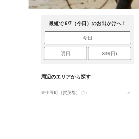
最短で 8/7（今日）のお出かけへ！
今日
明日
8/9(日)
周辺のエリアから探す
東伊豆町（賀茂郡） (1)