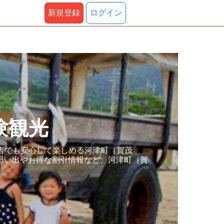
新規登録
ログイン
験観光
者でも安心して楽しめる河津町（賀茂
思い出やお得な割引情報など、河津町（賀