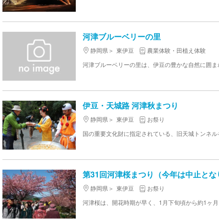
河津ブルーベリーの里
静岡県
東伊豆
農業体験・田植え体験
伊豆・天城路 河津秋まつり
静岡県
東伊豆
お祭り
第31回河津桜まつり（今年は中止とな
静岡県
東伊豆
お祭り