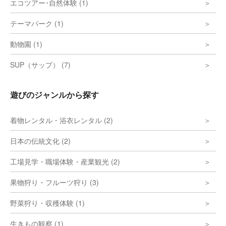
エコツアー･自然体験 (1)
テーマパーク (1)
動物園 (1)
SUP（サップ） (7)
遊びのジャンルから探す
着物レンタル・浴衣レンタル (2)
日本の伝統文化 (2)
工場見学・職場体験・産業観光 (2)
果物狩り・フルーツ狩り (3)
野菜狩り・収穫体験 (1)
生きもの観察 (1)