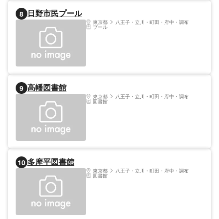
日野市民プール
8
東京都
八王子・立川・町田・府中・調布
プール
高幡図書館
9
東京都
八王子・立川・町田・府中・調布
図書館
多摩平図書館
10
東京都
八王子・立川・町田・府中・調布
図書館