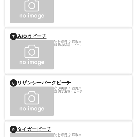
みゆきビーチ
7
沖縄県
西海岸
海水浴場・ビーチ
リザンシーパークビーチ
8
沖縄県
西海岸
海水浴場・ビーチ
タイガービーチ
9
沖縄県
西海岸