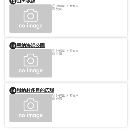
山田城跡
12
沖縄県
西海岸
史跡
恩納海浜公園
13
沖縄県
西海岸
公園
恩納村多目的広場
14
沖縄県
西海岸
公園