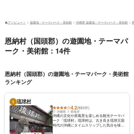
アソビュー！
遊園地・テーマパーク・美術館
沖縄県 遊園地・テーマパーク・美術館
恩納村（国頭郡）の遊園地・テーマパ
ーク・美術館：14件
恩納村（国頭郡）の遊園地・テーマパーク・美術館
ランキング
琉球村
1
4.2
(883件)
沖縄県
西海岸
沖縄の文化や原風景を楽しめる観光テーマパ
ーク「琉球村」琉球村は、古き良き琉球王国
時代の沖縄にタイムスリップした気分を味わ
える観光テーマパーク。園内では、民謡や琉