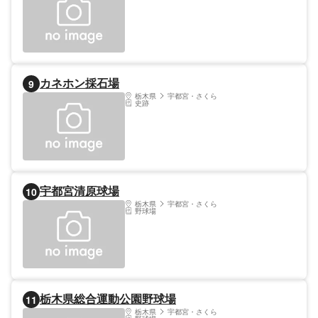
い。
カネホン採石場
9
栃木県
宇都宮・さくら
史跡
宇都宮清原球場
10
栃木県
宇都宮・さくら
野球場
栃木県総合運動公園野球場
11
栃木県
宇都宮・さくら