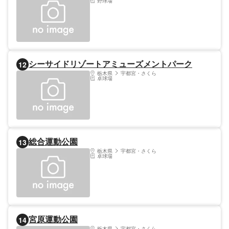
野球場
シーサイドリゾートアミューズメントパーク
12
栃木県
宇都宮・さくら
卓球場
総合運動公園
13
栃木県
宇都宮・さくら
卓球場
宮原運動公園
14
栃木県
宇都宮・さくら