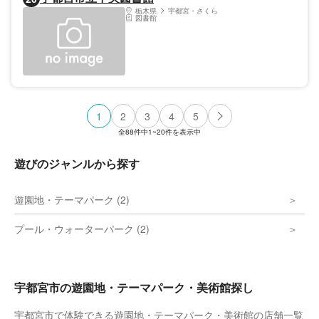
栃木県
宇都宮・さくら
図書館
1
2
3
4
5
全
88
件中
1~20
件を表示中
遊びのジャンルから探す
遊園地・テーマパーク (2)
プール・ウォーターパーク (2)
宇都宮市の遊園地・テーマパーク・美術館探し
宇都宮市で体験できる遊園地・テーマパーク・美術館の店舗一覧