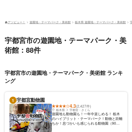
アソビュー！
遊園地・テーマパーク・美術館
栃木県 遊園地・テーマパーク・美術館
宇都宮市の遊園地・テーマパーク・美
術館：88件
宇都宮市の遊園地・テーマパーク・美術館 ランキ
ング
宇都宮動物園
1
4.3
(2,427件)
栃木県
宇都宮・さくら
遊園地も動物園も！一年中楽しめる！ 栃木
のハイブリット・テーマパーク！動物と距離
ちか！息づかいも感じられる動物園（90種
400点展示）はもちろん、昭和テイスト満