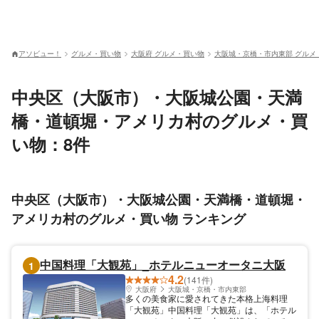
アソビュー！
グルメ・買い物
大阪府 グルメ・買い物
大阪城・京橋・市内東部 グルメ
中央区（大阪市）・大阪城公園・天満
橋・道頓堀・アメリカ村のグルメ・買
い物：8件
中央区（大阪市）・大阪城公園・天満橋・道頓堀・
アメリカ村のグルメ・買い物 ランキング
中国料理「大観苑」_ホテルニューオータニ大阪
1
4.2
(141件)
大阪府
大阪城・京橋・市内東部
多くの美食家に愛されてきた本格上海料理
「大観苑」中国料理「大観苑」は、「ホテル