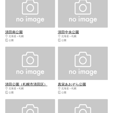
清田南公園
清田中央公園
北海道
札幌
北海道
札幌
公園
公園
清田公園（札幌市清田区）
真栄あおぞら公園
北海道
札幌
北海道
札幌
公園
公園