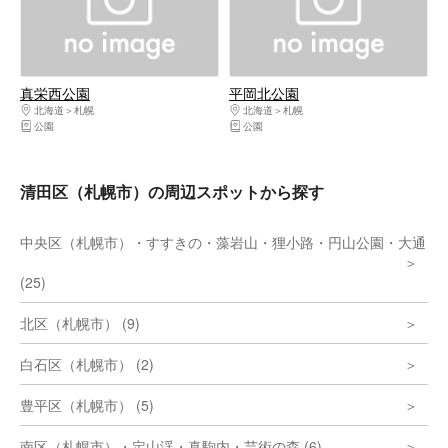
真栄西公園
平岡北公園
北海道
札幌
北海道
札幌
公園
公園
清田区（札幌市）の周辺スポットから探す
中央区（札幌市）・すすきの・藻岩山・狸小路・円山公園・大通
(25)
北区（札幌市） (9)
白石区（札幌市） (2)
豊平区（札幌市） (5)
南区（札幌市）・定山渓・真駒内・芸術の森 (6)