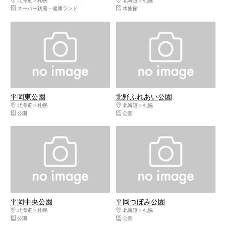
北海道
札幌
北海道
札幌
スーパー銭湯・健康ランド
水族館
平岡東公園
北野ふれあい公園
北海道
札幌
北海道
札幌
公園
公園
平岡中央公園
平岡つぼみ公園
北海道
札幌
北海道
札幌
公園
公園