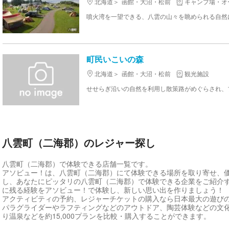
北海道
函館・大沼・松前
キャンプ場・オ
町民いこいの森
北海道
函館・大沼・松前
観光施設
八雲町（二海郡）のレジャー探し
八雲町（二海郡）で体験できる店舗一覧です。
アソビュー！は、八雲町（二海郡）にて体験できる場所を取り寄せ、
し、あなたにピッタリの八雲町（二海郡）で体験できる企業をご紹介
に残る経験をアソビュー！で体験し、新しい思い出を作りましょう！
アクティビティの予約、レジャーチケットの購入なら日本最大の遊び
パラグライダーやラフティングなどのアウトドア、陶芸体験などの文
り温泉などを約15,000プランを比較・購入することができます。