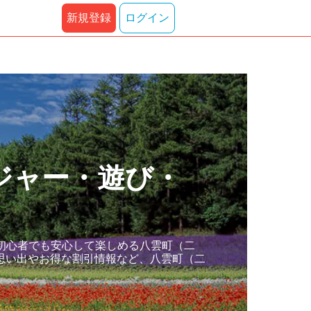
新規登録
ログイン
ジャー・遊び・
初心者でも安心して楽しめる八雲町（二
思い出やお得な割引情報など、八雲町（二