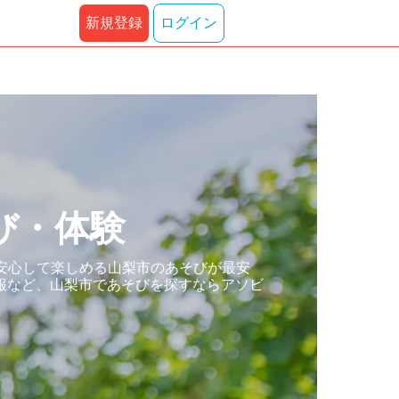
新規登録
ログイン
び・体験
安心して楽しめる山梨市のあそびが最安
報など、山梨市であそびを探すならアソビ