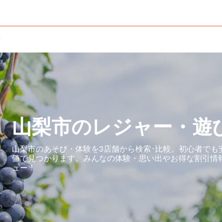
市
山梨市のレジャー・遊
山梨市のあそび・体験を3店舗から検索･比較。初心者でも
値で見つかります。みんなの体験・思い出やお得な割引情
ュー！