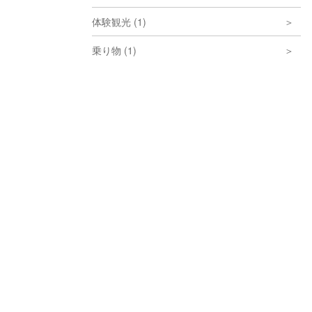
体験観光 (1)
乗り物 (1)