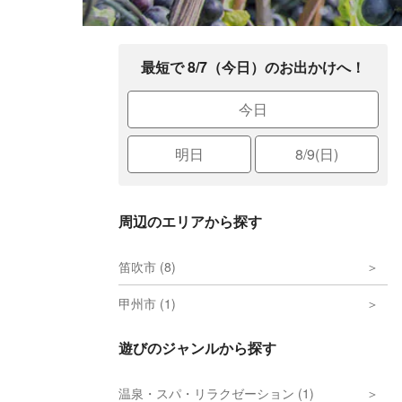
最短で 8/7（今日）のお出かけへ！
今日
明日
8/9(日)
周辺のエリアから探す
笛吹市 (8)
甲州市 (1)
遊びのジャンルから探す
温泉・スパ・リラクゼーション (1)