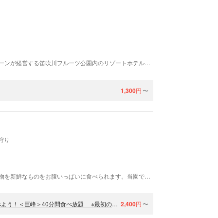
フルーツパーク富士屋ホテルは、富士屋ホテルチェーンが経営する笛吹川フルーツ公園内のリゾートホテルです。館内は西洋の雰囲気が漂うつくりになっており、新日本三大夜景に選ばれた甲府盆地の夜景も一望できます。また、フルーツパーク富士屋ホテルの人気の理由の1つが温泉。日帰りで利用することができ、浴室内には甲府の街並みや晴れた日には富士山も見られる露天風呂、50人が一度に入れる広い大浴場、そしてサウナがあります。その他には、絶景を眺めながら西洋料理が楽しめるレストラン、シェフが目の前で調理してくれる鉄板焼レストラン、季節のフルーツが堪能できるパフェが人気のカフェなど、飲食店も充実。お風呂上がりにオススメしたいエステや整体といったリラクゼーション施設もあります。フルーツパーク富士屋ホテルへは、都心から車で約2時間です。フルーツパーク富士屋ホテルにて、日帰り温泉やグルメを満喫してみてください。
1,300
円
〜
狩り
グレープガーデンでは、畑で収穫した旬の時期の果物を新鮮なものをお腹いっぱいに食べられます。当園で大切に丁寧に美味しく育てた桃とぶどうの食べ放題をお楽しみいただけます。（※現在収穫体験は行っておりません）山梨県知事認定エコファーマーの作る安全で健康的な桃とぶどうをご賞味ください。
【山梨・甲州・ぶどう食べ放題】絶景を楽しみながらぶどうを食べよう！＜巨峰＞40分間食べ放題 ※最初の1房目だけ収穫体験ありのプランです
2,400
円
〜