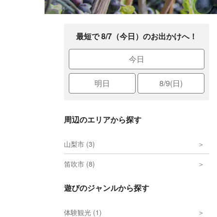
最短で 8/7（今日）のお出かけへ！
今日
明日
8/9(日)
周辺のエリアから探す
山梨市 (3)
笛吹市 (8)
遊びのジャンルから探す
体験観光 (1)