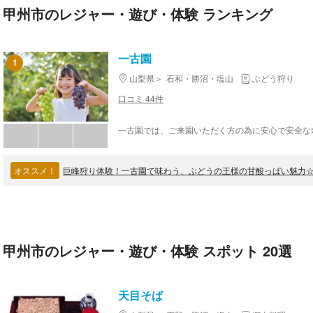
甲州市のレジャー・遊び・体験 ランキング
一古園
1
山梨県
石和・勝沼・塩山
ぶどう狩り
口コミ 44件
オススメ！
巨峰狩り体験！一古園で味わう、ぶどうの王様の甘酸っぱい魅力
甲州市のレジャー・遊び・体験 スポット 20選
天目そば