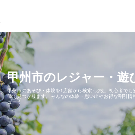
市
甲州市のレジャー・遊
甲州市のあそび・体験を1店舗から検索･比較。初心者でも
値で見つかります。みんなの体験・思い出やお得な割引情
ュー！