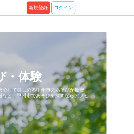
新規登録
ログイン
び・体験
安心して楽しめる甲州市のあそびが最安
報など、甲州市であそびを探すならアソビ