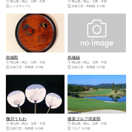
岡山県
岡山・玉野・牛窓
岡山県
岡山・玉野・牛窓
レンタサイクル
伝統工芸・和雑貨 その他
烏城彫
烏城紬
岡山県
岡山・玉野・牛窓
岡山県
岡山・玉野・牛窓
伝統工芸・和雑貨 その他
伝統工芸・和雑貨 その他
撫川うちわ
後楽ゴルフ倶楽部
岡山県
岡山・玉野・牛窓
岡山県
岡山・玉野・牛窓
伝統工芸・和雑貨 その他
ゴルフ その他