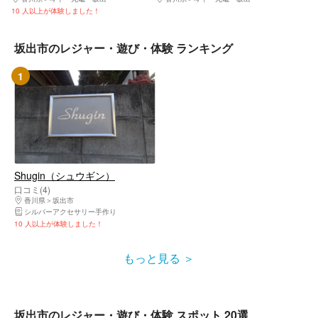
10 人以上が体験しました！
坂出市のレジャー・遊び・体験 ランキング
1
Shugin（シュウギン）
口コミ(4)
香川県
坂出市
シルバーアクセサリー手作り
10 人以上が体験しました！
もっと見る
坂出市のレジャー・遊び・体験 スポット 20選