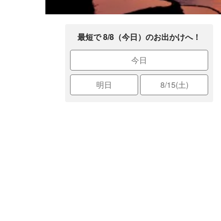
最短で 8/8（今日）のお出かけへ！
今日
明日
8/15(土)