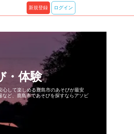
新規登録
ログイン
び・体験
安心して楽しめる鹿島市のあそびが最安
報など、鹿島市であそびを探すならアソビ