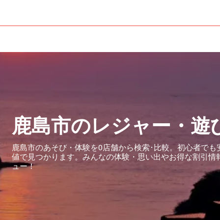
鹿島市のレジャー・遊
鹿島市のあそび・体験を0店舗から検索･比較。初心者でも
値で見つかります。みんなの体験・思い出やお得な割引情
ュー！