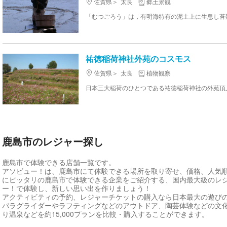
佐賀県
太良
郷土景観
祐徳稲荷神社外苑のコスモス
佐賀県
太良
植物観察
鹿島市のレジャー探し
鹿島市で体験できる店舗一覧です。
アソビュー！は、鹿島市にて体験できる場所を取り寄せ、価格、人気
にピッタリの鹿島市で体験できる企業をご紹介する、国内最大級のレ
ー！で体験し、新しい思い出を作りましょう！
アクティビティの予約、レジャーチケットの購入なら日本最大の遊び
パラグライダーやラフティングなどのアウトドア、陶芸体験などの文
り温泉などを約15,000プランを比較・購入することができます。