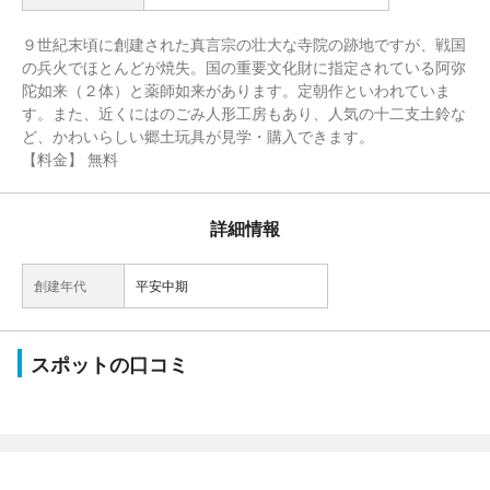
９世紀末頃に創建された真言宗の壮大な寺院の跡地ですが、戦国
の兵火でほとんどが焼失。国の重要文化財に指定されている阿弥
陀如来（２体）と薬師如来があります。定朝作といわれていま
す。また、近くにはのごみ人形工房もあり、人気の十二支土鈴な
ど、かわいらしい郷土玩具が見学・購入できます。
【料金】 無料
詳細情報
創建年代
平安中期
スポットの口コミ