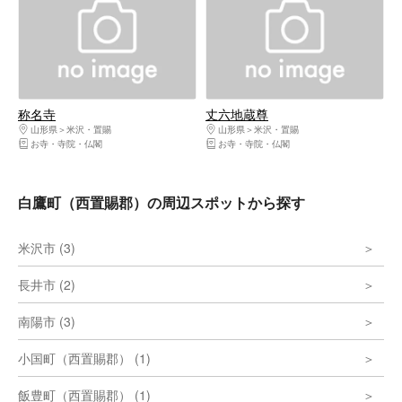
称名寺
丈六地蔵尊
山形県
米沢・置賜
山形県
米沢・置賜
お寺・寺院・仏閣
お寺・寺院・仏閣
白鷹町（西置賜郡）の周辺スポットから探す
米沢市 (3)
長井市 (2)
南陽市 (3)
小国町（西置賜郡） (1)
飯豊町（西置賜郡） (1)