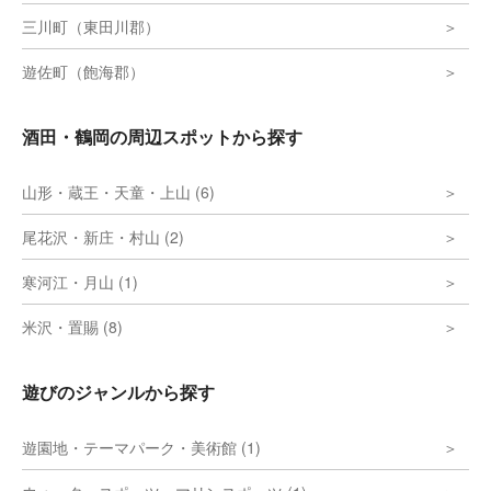
三川町（東田川郡）
遊佐町（飽海郡）
酒田・鶴岡の周辺スポットから探す
山形・蔵王・天童・上山 (6)
尾花沢・新庄・村山 (2)
寒河江・月山 (1)
米沢・置賜 (8)
遊びのジャンルから探す
遊園地・テーマパーク・美術館 (1)