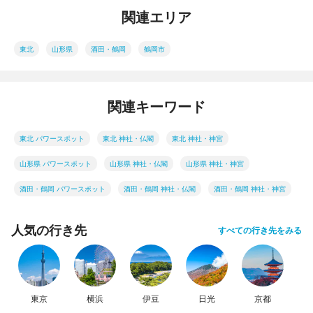
関連エリア
東北
山形県
酒田・鶴岡
鶴岡市
関連キーワード
東北 パワースポット
東北 神社・仏閣
東北 神社・神宮
山形県 パワースポット
山形県 神社・仏閣
山形県 神社・神宮
酒田・鶴岡 パワースポット
酒田・鶴岡 神社・仏閣
酒田・鶴岡 神社・神宮
人気の行き先
すべての行き先をみる
東京
横浜
伊豆
日光
京都