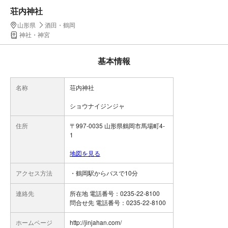
荘内神社
山形県
酒田・鶴岡
神社・神宮
基本情報
名称
荘内神社
ショウナイジンジャ
住所
〒997-0035 山形県鶴岡市馬場町4-
1
地図を見る
アクセス方法
・鶴岡駅からバスで10分
連絡先
所在地 電話番号：0235-22-8100
問合せ先 電話番号：0235-22-8100
ホームページ
http://jinjahan.com/