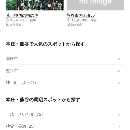
荒川押切の虫の声
熊谷市のホタル
埼玉県
本庄・熊谷
埼玉県
本庄・熊谷
自然現象
動物観察
本庄・熊谷で人気のスポットから探す
本庄市
熊谷市
神川町（児玉郡）
本庄・熊谷の周辺スポットから探す
川越・さいたま (72)
秩父・長瀞 (25)