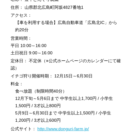
住所： 山県郡北広島町阿坂4827番地1
アクセス：
【車を利用する場合】広島自動車道「広島北IC」から
約20分
営業時間：
平日 10:00～16:00
土日祝日 9:00～16:00
定休日： 不定休（※公式ホームページのカレンダーにて確
認）
イチゴ狩り開催時期： 12月15日～6月30日
料金：
食べ放題（制限時間40分）
12月下旬～5月6日まで 中学生以上1,700円 / 小学生
1,500円 / 3才以上800円
5月9日～6月30日まで 中学生以上1,500円 / 小学生
1,200円 / 3才以上600円
公式サイト：
http://www.donguri-farm.jp/