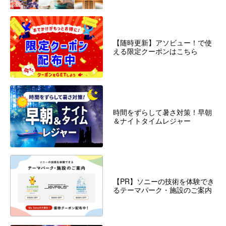
【随時更新】アソビュー！で使
える限定クーポンはこちら
時間をずらして暑さ対策！早朝
＆ナイトタイムレジャー
【PR】ソニーの技術を体験でき
るテーマパーク・施設のご案内