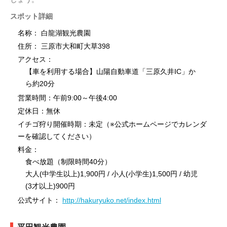
スポット詳細
名称： 白龍湖観光農園
住所： 三原市大和町大草398
アクセス：
【車を利用する場合】山陽自動車道「三原久井IC」か
ら約20分
営業時間：午前9:00～午後4:00
定休日：無休
イチゴ狩り開催時期：未定（※公式ホームページでカレンダ
ーを確認してください）
料金：
食べ放題（制限時間40分）
大人(中学生以上)1,900円 / 小人(小学生)1,500円 / 幼児
(3才以上)900円
公式サイト：
http://hakuryuko.net/index.html