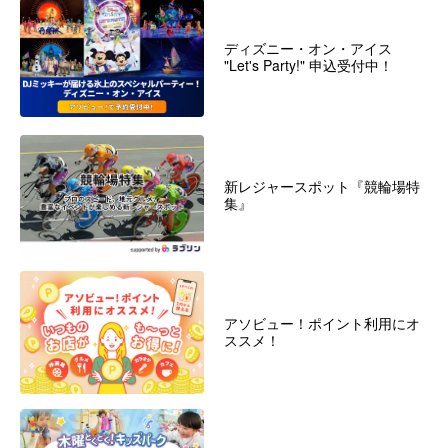
ディズニー・オン・アイス
"Let's Party!" 申込受付中！
新レジャースポット『競輪場特
集』
アソビュー！ポイント利用にオ
ススメ！