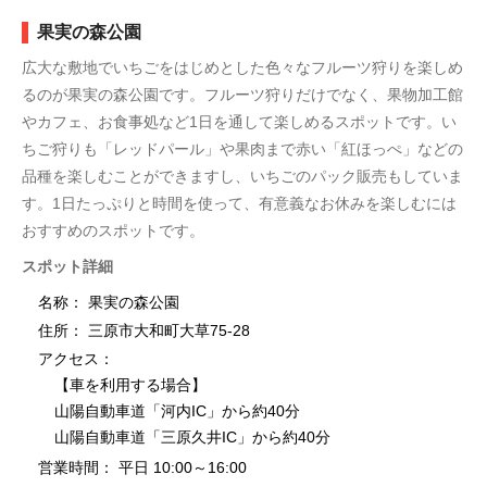
果実の森公園
広大な敷地でいちごをはじめとした色々なフルーツ狩りを楽しめ
るのが果実の森公園です。フルーツ狩りだけでなく、果物加工館
やカフェ、お食事処など1日を通して楽しめるスポットです。い
ちご狩りも「レッドパール」や果肉まで赤い「紅ほっぺ」などの
品種を楽しむことができますし、いちごのパック販売もしていま
す。1日たっぷりと時間を使って、有意義なお休みを楽しむには
おすすめのスポットです。
スポット詳細
名称： 果実の森公園
住所： 三原市大和町大草75-28
アクセス：
【車を利用する場合】
山陽自動車道「河内IC」から約40分
山陽自動車道「三原久井IC」から約40分
営業時間： 平日 10:00～16:00