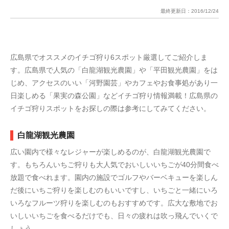
最終更新日：
2016/12/24
広島県でオススメのイチゴ狩り6スポット厳選してご紹介しま
す。広島県で人気の「白龍湖観光農園」や「平田観光農園」をは
じめ、アクセスのいい「河野園芸」やカフェやお食事処があり一
日楽しめる「果実の森公園」などイチゴ狩り情報満載！広島県の
イチゴ狩りスポットをお探しの際は参考にしてみてください。
白龍湖観光農園
広い園内で様々なレジャーが楽しめるのが、白龍湖観光農園で
す。もちろんいちご狩りも大人気でおいしいいちごが40分間食べ
放題で食べれます。園内の施設でゴルフやバーベキューを楽しん
だ後にいちご狩りを楽しむのもいいですし、いちごと一緒にいろ
いろなフルーツ狩りを楽しむのもおすすめです。広大な敷地でお
いしいいちごを食べるだけでも、日々の疲れは吹っ飛んでいくで
しょう。