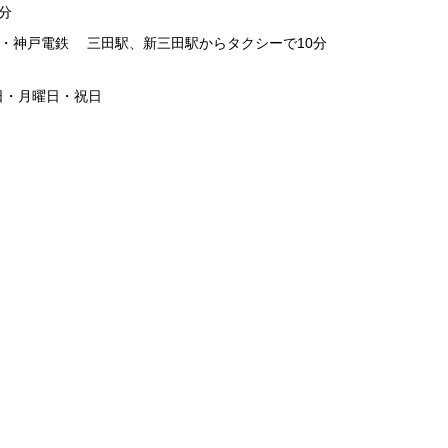
分
線・神戸電鉄 三田駅、新三田駅からタクシーで10分
日・月曜日・祝日