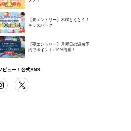
スメ！
【要エントリー】木曜とくとく！
キッズパーク
【要エントリー】月曜日の温泉予
約でポイント+10%増量！
ソビュー！公式SNS