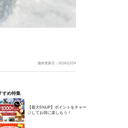
最終更新日：
2016/12/24
すすめ特集
【最大5%UP】ポイントをチャー
ジしてお得に楽しもう！