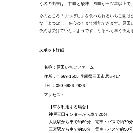
う名の由来は、甘味と酸味、風味が三ツ星以上で
今のところ「よつぼし」を食べられるいちご園は
な「よつぼし」を心ゆくまで堪能できます。原田
予約は受けていないようです。なるべく早く予定を
スポット詳細
名称：原田いちごファーム
住所：〒669-1505 兵庫県三田市尼寺417
TEL：090-6986-2926
アクセス：
【車を利用する場合】
神戸三田インターから車で20分
大阪駅から車で約60分 電車・バスで約70分
三宮駅から車で約50分 電車・バスで約50分