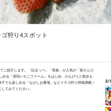
ゴ狩り4スポット
してご紹介します。「紅ほっぺ」「章姫」が人気の「新さんだ
楽しめる「原田いちごファーム」をはじめ、のんびりと散歩も
お
椅子でも楽しめる「ながしお農場」などイチゴ狩り情報満載！
にしてみてください。