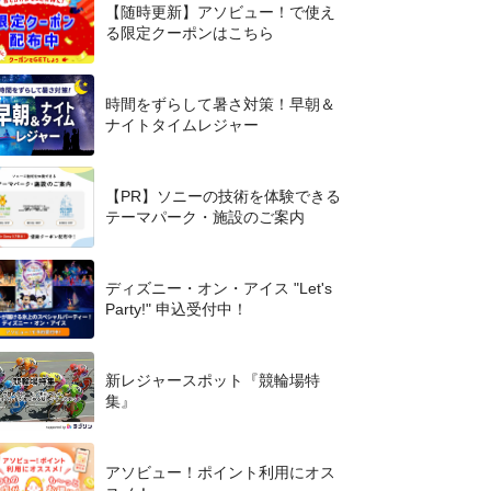
【随時更新】アソビュー！で使え
る限定クーポンはこちら
時間をずらして暑さ対策！早朝＆
ナイトタイムレジャー
【PR】ソニーの技術を体験できる
テーマパーク・施設のご案内
ディズニー・オン・アイス "Let's
Party!" 申込受付中！
新レジャースポット『競輪場特
集』
アソビュー！ポイント利用にオス