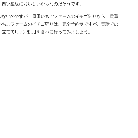
、四ツ星級においしいからなのだそうです。
少ないのですが、原田いちごファームのイチゴ狩りなら、貴重
いちごファームのイチゴ狩りは、完全予約制ですが、電話での
立てて｢よつぼし｣を食べに行ってみましょう。