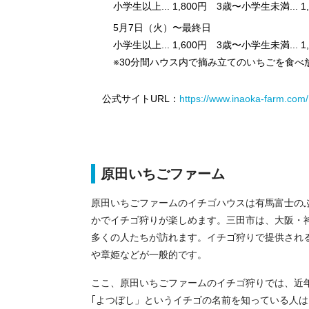
小学生以上... 1,800円 3歳〜小学生未満... 1,
5月7日（火）〜最終日
小学生以上... 1,600円 3歳〜小学生未満... 1,
※30分間ハウス内で摘み立てのいちごを食べ
公式サイトURL：
https://www.inaoka-farm.com/
原田いちごファーム
原田いちごファームのイチゴハウスは有馬富士の
かでイチゴ狩りが楽しめます。三田市は、大阪・
多くの人たちが訪れます。イチゴ狩りで提供され
や章姫などが一般的です。
ここ、原田いちごファームのイチゴ狩りでは、近
｢よつぼし」というイチゴの名前を知っている人