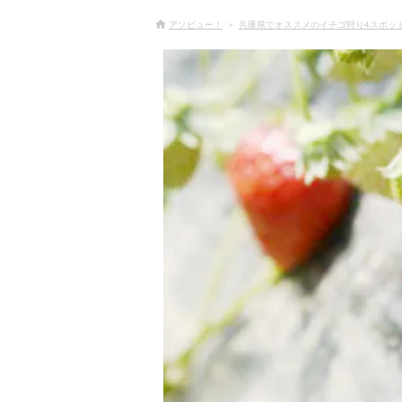
アソビュー！
兵庫県でオススメのイチゴ狩り4スポッ