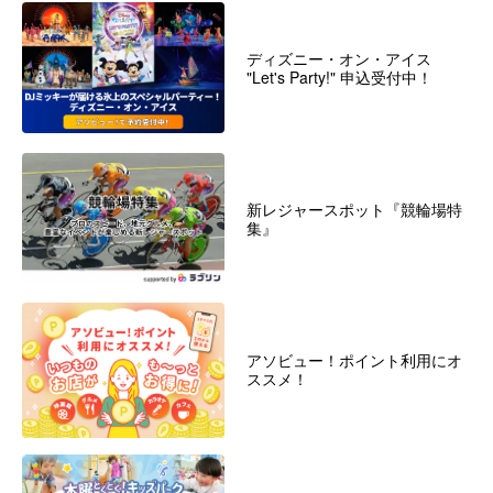
ディズニー・オン・アイス
"Let's Party!" 申込受付中！
新レジャースポット『競輪場特
集』
アソビュー！ポイント利用にオ
ススメ！