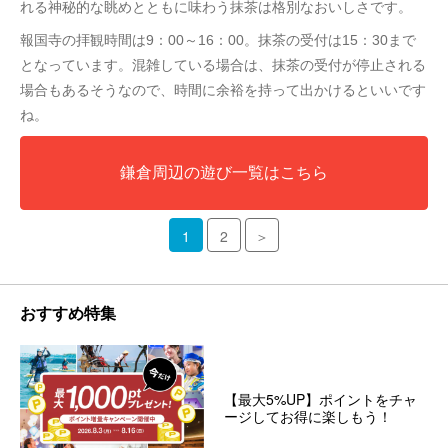
れる神秘的な眺めとともに味わう抹茶は格別なおいしさです。
報国寺の拝観時間は9：00～16：00。抹茶の受付は15：30まで
となっています。混雑している場合は、抹茶の受付が停止される
場合もあるそうなので、時間に余裕を持って出かけるといいです
ね。
鎌倉周辺の遊び一覧はこちら
1
2
＞
おすすめ特集
【最大5%UP】ポイントをチャ
ージしてお得に楽しもう！