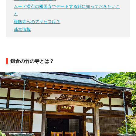
ムード満点の報国寺でデートする時に知っておきたいこ
と
報国寺へのアクセスは？
基本情報
鎌倉の竹の寺とは？