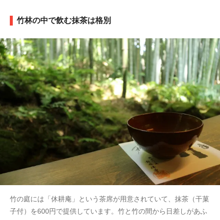
竹林の中で飲む抹茶は格別
竹の庭には「休耕庵」という茶席が用意されていて、抹茶（干菓
子付）を600円で提供しています。竹と竹の間から日差しがあふ