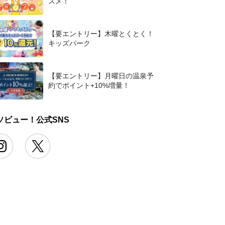
スメ！
【要エントリー】木曜とくとく！
キッズパーク
【要エントリー】月曜日の温泉予
約でポイント+10%増量！
ソビュー！公式SNS