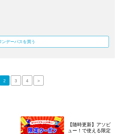
）
ワンデーパスを買う
2
3
4
>
【随時更新】アソビ
ュー！で使える限定