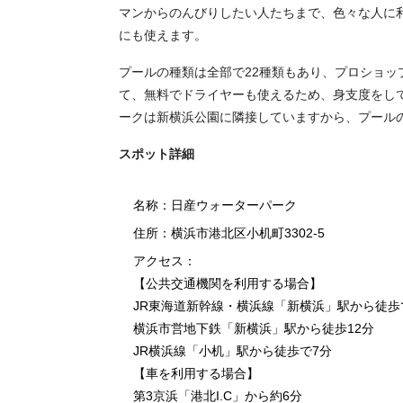
マンからのんびりしたい人たちまで、色々な人に
にも使えます。
プールの種類は全部で22種類もあり、プロショ
て、無料でドライヤーも使えるため、身支度をし
ークは新横浜公園に隣接していますから、プール
スポット詳細
名称：日産ウォーターパーク
住所：横浜市港北区小机町3302-5
アクセス：
【公共交通機関を利用する場合】
JR東海道新幹線・横浜線「新横浜」駅から徒歩
横浜市営地下鉄「新横浜」駅から徒歩12分
JR横浜線「小机」駅から徒歩で7分
【車を利用する場合】
第3京浜「港北I.C」から約6分