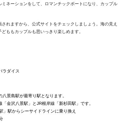
ルミネーションをして、ロマンチックボートになり、カップル
画されますから、公式サイトをチェックしましょう。海の見え
子どももカップルも思いっきり楽しめます。
パラダイス
の八景島駅が最寄り駅となります。
線「金沢八景駅」とJR根岸線「新杉田駅」です。
田駅」駅からシーサイドラインに乗り換え
分