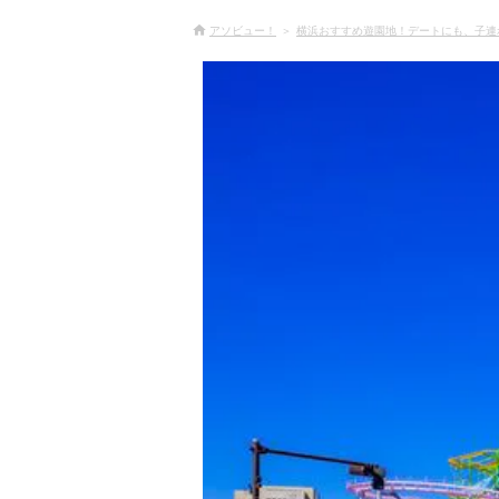
アソビュー！
横浜おすすめ遊園地！デートにも、子連