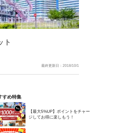
ット
最終更新日：
2018/10/1
すすめ特集
【最大5%UP】ポイントをチャー
ジしてお得に楽しもう！