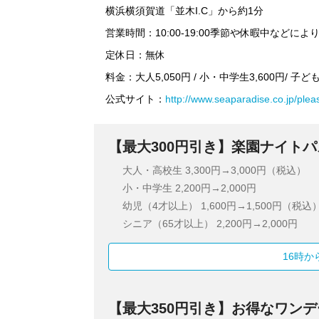
横浜横須賀道「並木I.C」から約1分
営業時間：10:00-19:00季節や休暇中などに
定休日：無休
料金：大人5,050円 / 小・中学生3,600円/ 子ど
公式サイト：
http://www.seaparadise.co.jp/plea
【最大300円引き】楽園ナイトパ
大人・高校生
3,300円→3,000円（税込）
小・中学生
2,200円→2,000円
幼児（4才以上）
1,600円→1,500円（税込
シニア（65才以上）
2,200円→2,000円
16時
【最大350円引き】お得なワン