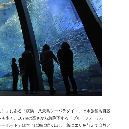
ま）」にある「横浜・八景島シーパラダイス」は水族館も併設
も多く、107mの高さから急降下する「ブルーフォール」
シーボート」は本当に海に繰り出し、魚にエサを与えて自然と