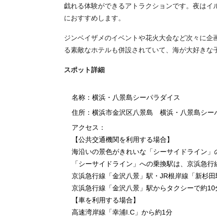
戯れる体験ができるアトラクションです。夜はイ
におすすめします。
ジンベイザメのイベントや花火大会など次々に企
る素敵なホテルも併設されていて、海が大好きな
スポット詳細
名称：横浜・八景島シーパラダイス
住所：横浜市金沢区八景島 横浜・八景島シー
アクセス：
【公共交通機関を利用する場合】
海沿いの景色がきれいな「シーサイドライン」
「シーサイドライン」への乗換駅は、京浜急行
京浜急行線「金沢八景」駅・JR根岸線「新杉
京浜急行線「金沢八景」駅からタクシーで約10
【車を利用する場合】
高速湾岸線「幸浦I.C」から約1分