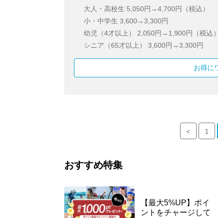
大人・高校生
5,050円→4,700円（税込）
小・中学生
3,600→3,300円
幼児（4才以上）
2,050円→1,900円（税込
シニア（65才以上）
3,600円→3,300円
お得に
<
1
おすすめ特集
【最大5%UP】ポイ
ントをチャージして