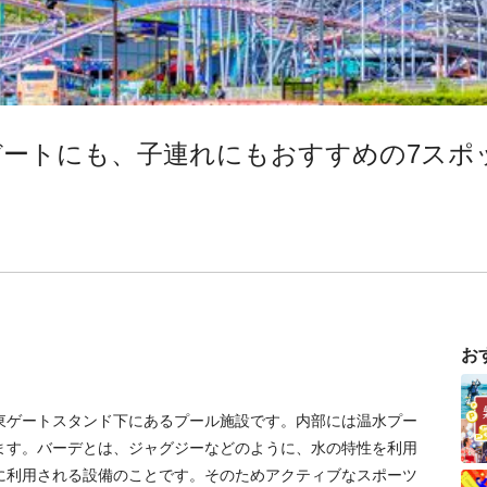
デートにも、子連れにもおすすめの7スポ
お
東ゲートスタンド下にあるプール施設です。内部には温水プー
ます。バーデとは、ジャグジーなどのように、水の特性を利用
に利用される設備のことです。そのためアクティブなスポーツ