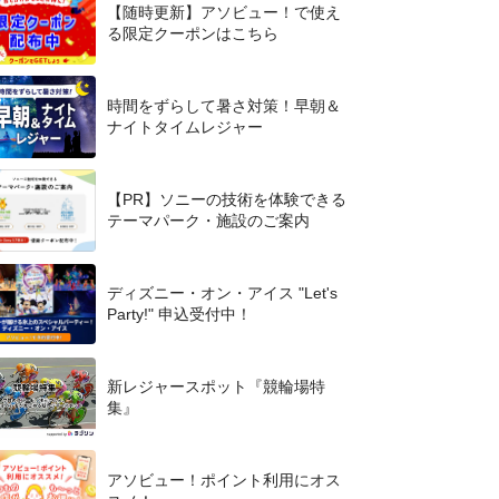
【随時更新】アソビュー！で使え
る限定クーポンはこちら
時間をずらして暑さ対策！早朝＆
ナイトタイムレジャー
【PR】ソニーの技術を体験できる
テーマパーク・施設のご案内
ディズニー・オン・アイス "Let's
Party!" 申込受付中！
新レジャースポット『競輪場特
集』
アソビュー！ポイント利用にオス