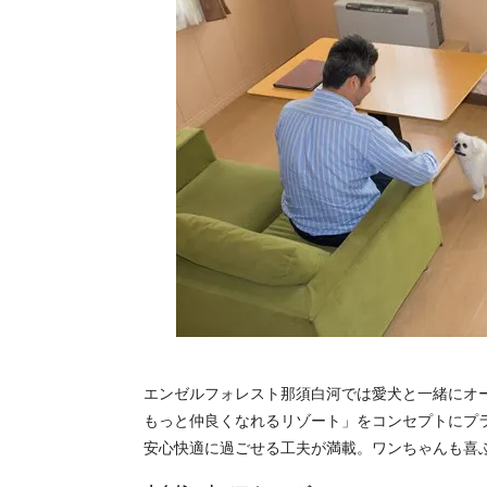
エンゼルフォレスト那須白河では愛犬と一緒にオ
もっと仲良くなれるリゾート」をコンセプトにプ
安心快適に過ごせる工夫が満載。ワンちゃんも喜