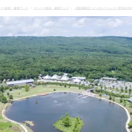
パー銭湯・健康ランド
スーパー銭湯・健康ランド
【徹底解説】エンゼルフォレスト那須白河