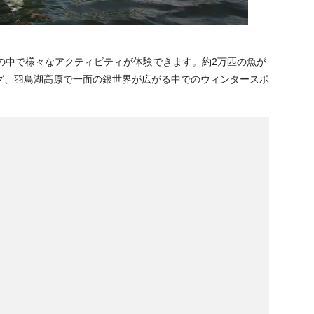
の中で様々なアクティビティが体験できます。約2万匹の魚が
グ、羽鳥湖高原で一面の銀世界が広がる中でのウィンタースポ
。