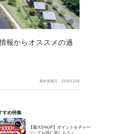
情報からオススメの過
最終更新日：
2018/11/26
すすめ特集
【最大5%UP】ポイントをチャー
ジしてお得に楽しもう！