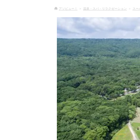
アソビュー！
温泉・スパ・リラクゼーション
スー