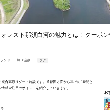
フォレスト那須白河の魅力とは！クーポン
ランド
日帰り温泉
タグ
る複合高原リゾート施設です。首都圏方面から車で約2時間と
本情報や注目のポイントを紹介していきます。
お
？