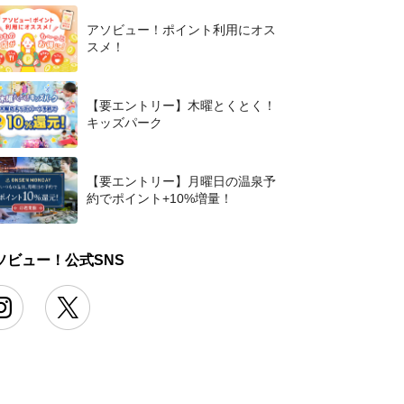
アソビュー！ポイント利用にオス
スメ！
【要エントリー】木曜とくとく！
キッズパーク
【要エントリー】月曜日の温泉予
約でポイント+10%増量！
ソビュー！公式SNS