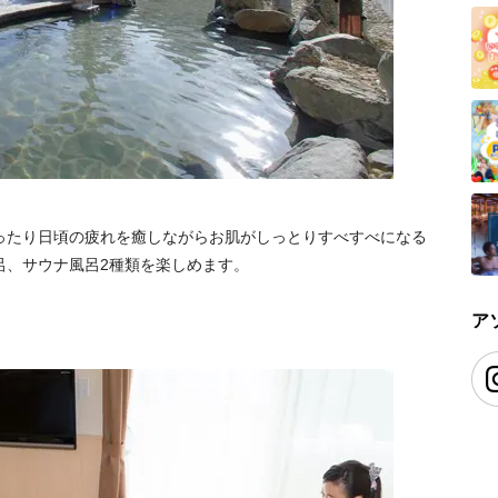
ったり日頃の疲れを癒しながらお肌がしっとりすべすべになる
呂、サウナ風呂2種類を楽しめます。
ア