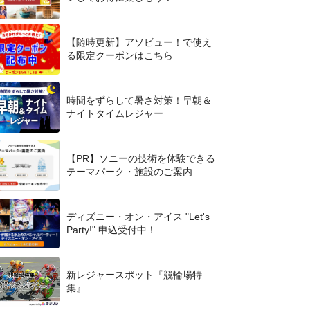
【随時更新】アソビュー！で使え
る限定クーポンはこちら
時間をずらして暑さ対策！早朝＆
ナイトタイムレジャー
【PR】ソニーの技術を体験できる
テーマパーク・施設のご案内
ディズニー・オン・アイス "Let's
Party!" 申込受付中！
新レジャースポット『競輪場特
集』