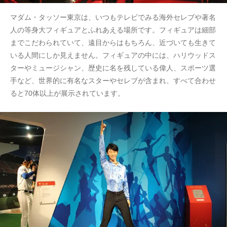
マダム・タッソー東京は、いつもテレビでみる海外セレブや著名
人の等身大フィギュアとふれあえる場所です。フィギュアは細部
までこだわられていて、遠目からはもちろん、近づいても生きて
いる人間にしか見えません。フィギュアの中には、ハリウッドス
ターやミュージシャン、歴史に名を残している偉人、スポーツ選
手など、世界的に有名なスターやセレブが含まれ、すべて合わせ
ると70体以上が展示されています。