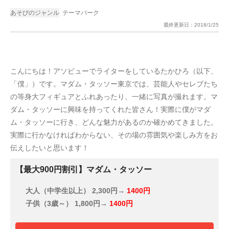
あそびのジャンル
テーマパーク
最終更新日：
2018/1/25
こんにちは！アソビューでライターをしているたかひろ（以下、
「僕」）です。マダム・タッソー東京では、芸能人やセレブたち
の等身大フィギュアとふれあったり、一緒に写真が撮れます。マ
ダム・タッソーに興味を持ってくれた皆さん！実際に僕がマダ
ム・タッソーに行き、どんな魅力があるのか確かめてきました。
実際に行かなければわからない、その場の雰囲気や楽しみ方をお
伝えしたいと思います！
【最大900円割引】マダム・タッソー
大人（中学生以上）
2,300円→
1400円
子供（3歳～）
1,800円→
1400円