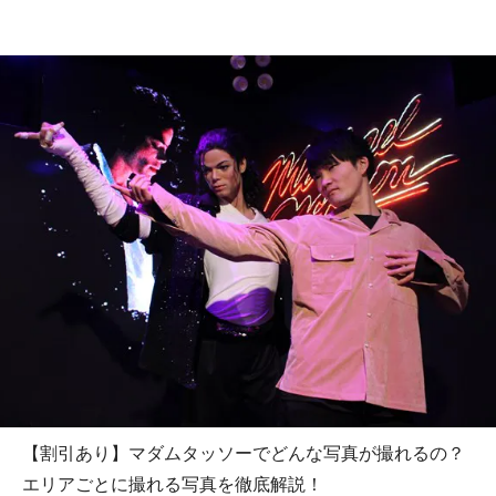
【割引あり】マダムタッソーでどんな写真が撮れるの？
エリアごとに撮れる写真を徹底解説！