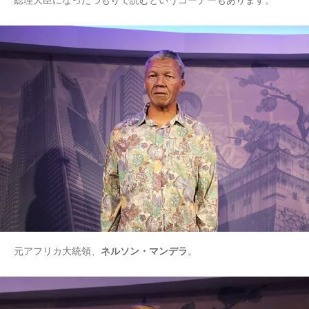
総理大臣になったつもりで読むというコーナーもあります。
元アフリカ大統領、
ネルソン・マンデラ
。