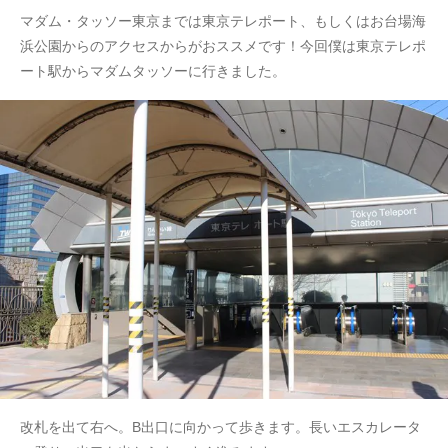
マダム・タッソー東京までは東京テレポート、もしくはお台場海
浜公園からのアクセスからがおススメです！今回僕は東京テレポ
ート駅からマダムタッソーに行きました。
改札を出て右へ。B出口に向かって歩きます。長いエスカレータ