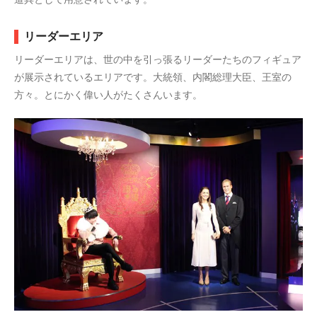
リーダーエリア
リーダーエリアは、世の中を引っ張るリーダーたちのフィギュア
が展示されているエリアです。大統領、内閣総理大臣、王室の
方々。とにかく偉い人がたくさんいます。