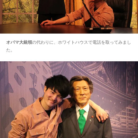
オバマ大統領
の代わりに、ホワイトハウスで電話を取ってみまし
た。