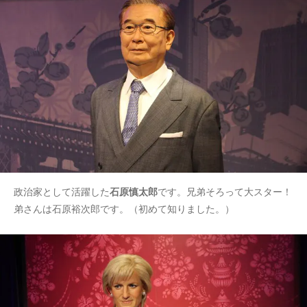
政治家として活躍した
石原慎太郎
です。兄弟そろって大スター！
弟さんは石原裕次郎です。（初めて知りました。）