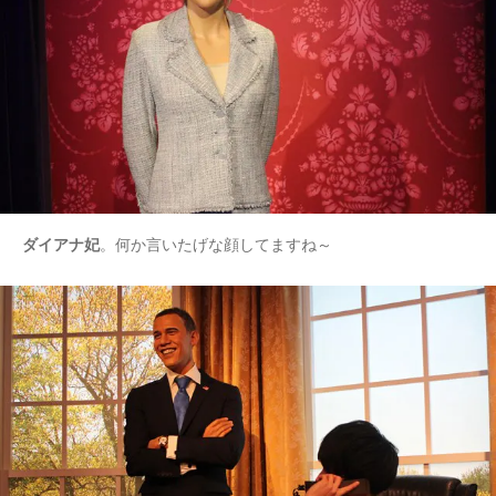
ダイアナ妃
。何か言いたげな顔してますね～