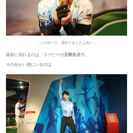
「このポーズ、流行りましたよね！」
最初に現れるのは、ラグビーの
五郎丸
選手。
その向かい側にいるのは