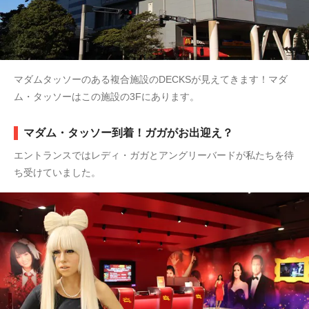
マダムタッソーのある複合施設のDECKSが見えてきます！マダ
ム・タッソーはこの施設の3Fにあります。
マダム・タッソー到着！ガガがお出迎え？
エントランスではレディ・ガガとアングリーバードが私たちを待
ち受けていました。