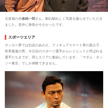
元首相の
小泉純一郎
さん。馴れ馴れしく写真を撮らせていただき
ました。意外に身長が小さかったです。
スポーツエリア
サッカー界では伝説のあの人、フィギュアスケート界の貴公子、
世界最速の男。今注目のスポーツ選手からレジェンドと呼ばれる
選手たちまでが、同じエリアに集結しています。「マダム・タッ
ソー東京」でしか体験できません。