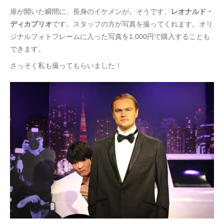
扉が開いた瞬間に、長身のイケメンが。そうです、
レオナルド・
ディカプリオ
です。スタッフの方が写真を撮ってくれます。オリ
ジナルフォトフレームに入った写真を1,000円で購入することも
できます。
さっそく私も撮ってもらいました！