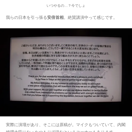
いつやるの…？今でしょ
我らの日本を引っ張る
安倍首相
。絶賛講演中って感じです。
実際に演壇があり、そこには原稿が。マイクもついていて、内閣