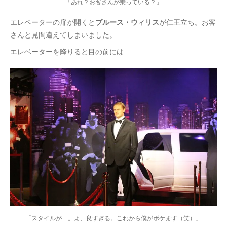
「あれ？お客さんが乗っている？」
エレベーターの扉が開くと
ブルース・ウィリス
が仁王立ち。お客
さんと見間違えてしまいました。
エレベーターを降りると目の前には
「スタイルが…。よ、良すぎる。これから僕がボケます（笑）」