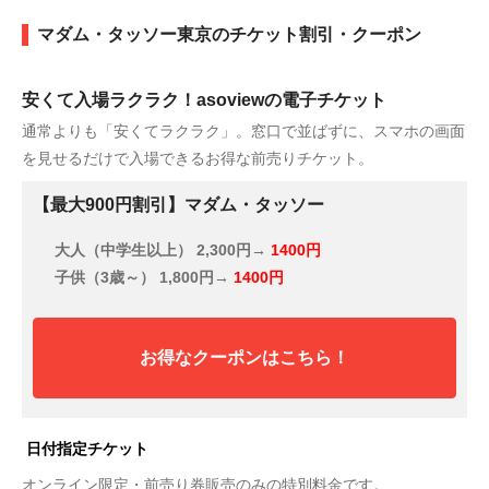
マダム・タッソー東京のチケット割引・クーポン
安くて入場ラクラク！asoviewの電子チケット
通常よりも「安くてラクラク」。窓口で並ばずに、スマホの画面
を見せるだけで入場できるお得な前売りチケット。
【最大900円割引】マダム・タッソー
大人（中学生以上）
2,300円→
1400円
子供（3歳～）
1,800円→
1400円
お得なクーポンはこちら！
日付指定チケット
オンライン限定・前売り券販売のみの特別料金です。