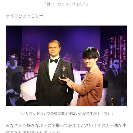
「はい、ひょっこりはん！」
ナイスひょっこりー!
「ハリウッドセレブの横に並ぶ僕はいかがですか？（笑）」
みなさんも好きなポーズで撮ってみてください！オスカー像が小
道具として用意されています。