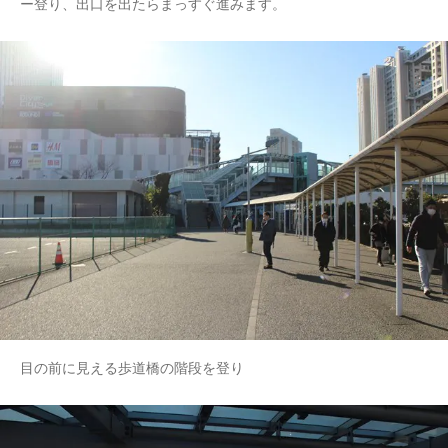
ー登り、出口を出たらまっすぐ進みます。
目の前に見える歩道橋の階段を登り