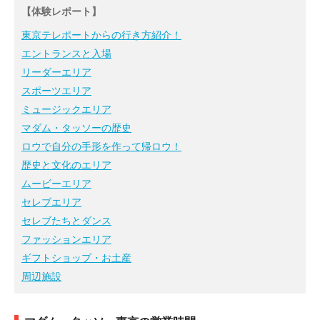
【体験レポート】
東京テレポートからの行き方紹介！
エントランスと入場
リーダーエリア
スポーツエリア
ミュージックエリア
マダム・タッソーの歴史
ロウで自分の手形を作って帰ロウ！
歴史と文化のエリア
ムービーエリア
セレブエリア
セレブたちとダンス
ファッションエリア
ギフトショップ・お土産
周辺施設