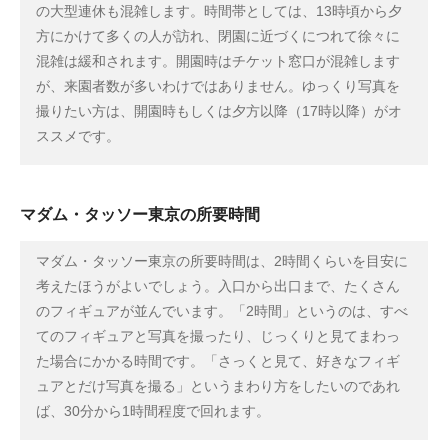
の大型連休も混雑します。時間帯としては、13時頃から夕
方にかけて多くの人が訪れ、閉園に近づくにつれて徐々に
混雑は緩和されます。開園時はチケット窓口が混雑します
が、来園者数が多いわけではありません。ゆっくり写真を
撮りたい方は、開園時もしくは夕方以降（17時以降）がオ
ススメです。
マダム・タッソー東京の所要時間
マダム・タッソー東京の所要時間は、2時間くらいを目安に
考えたほうがよいでしょう。入口から出口まで、たくさん
のフィギュアが並んでいます。「2時間」というのは、すべ
てのフィギュアと写真を撮ったり、じっくりと見てまわっ
た場合にかかる時間です。「さっくと見て、好きなフィギ
ュアとだけ写真を撮る」というまわり方をしたいのであれ
ば、30分から1時間程度で回れます。