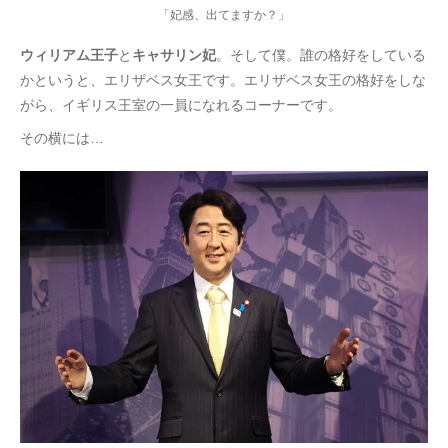
「妃感、出てますか？」
ウィリアム王子
と
キャサリン妃
。そして僕。誰の格好をしている
かというと、エリザベス女王です。エリザベス女王の格好をしな
がら、イギリス王室の一員になれるコーナーです。
その横には…