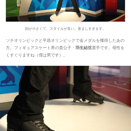
顔が小さくて、スタイルが良い。羨ましすぎます。
ソチオリンピックと平昌オリンピックで金メダルを獲得したあの
方。フィギュアスケート界の貴公子・
羽生結弦
選手です。母性を
くすぐりますね（僕は男です）。