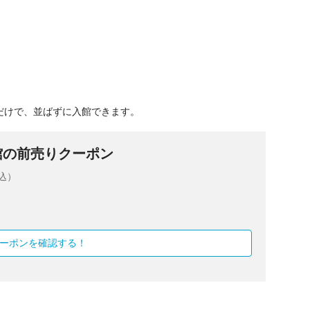
だけで、並ばずに入館できます。
館の前売りクーポン
税込）
ーポンを確認する！