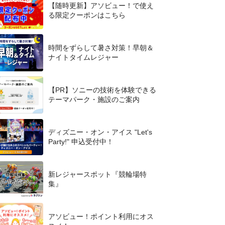
【随時更新】アソビュー！で使え
る限定クーポンはこちら
時間をずらして暑さ対策！早朝＆
ナイトタイムレジャー
【PR】ソニーの技術を体験できる
テーマパーク・施設のご案内
ディズニー・オン・アイス "Let's
Party!" 申込受付中！
新レジャースポット『競輪場特
集』
アソビュー！ポイント利用にオス