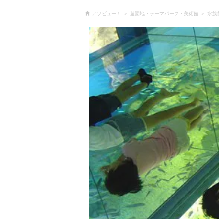
アソビュー！
遊園地・テーマパーク・美術館
水族