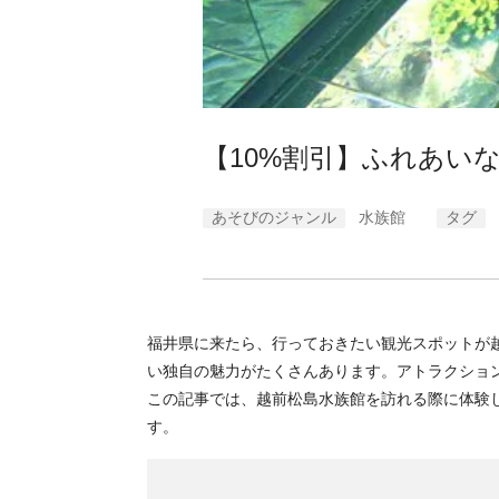
【10%割引】ふれあい
あそびのジャンル
水族館
タグ
福井県に来たら、行っておきたい観光スポットが
い独自の魅力がたくさんあります。アトラクショ
この記事では、越前松島水族館を訪れる際に体験
す。