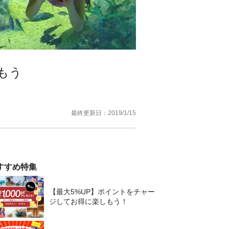
もう
最終更新日：
2019/1/15
すすめ特集
【最大5%UP】ポイントをチャー
ジしてお得に楽しもう！