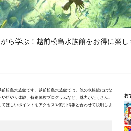
ながら学ぶ！越前松島水族館をお得に楽し
越前松島水族館です。越前松島水族館では、他の水族館にはな
お
ンや餌やり体験、特別体験プログラムなど、魅力がたくさん。
してほしいポイントをアクセスや割引情報と合わせて説明しま