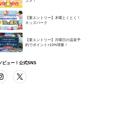
スメ！
【要エントリー】木曜とくとく！
キッズパーク
【要エントリー】月曜日の温泉予
約でポイント+10%増量！
ソビュー！公式SNS