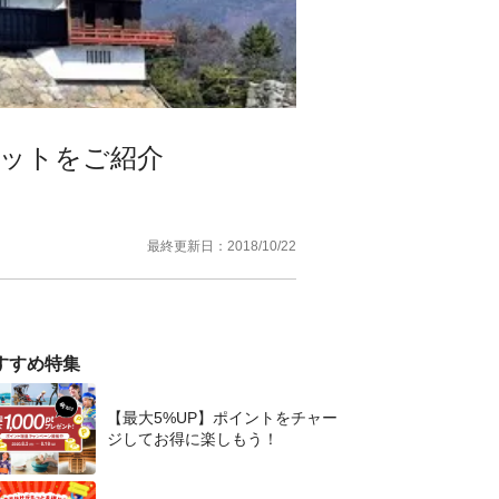
ポットをご紹介
最終更新日：
2018/10/22
すすめ特集
【最大5%UP】ポイントをチャー
ジしてお得に楽しもう！