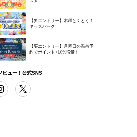
スメ！
【要エントリー】木曜とくとく！
キッズパーク
【要エントリー】月曜日の温泉予
約でポイント+10%増量！
ソビュー！公式SNS