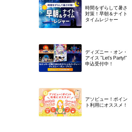
時間をずらして暑さ
対策！早朝＆ナイト
タイムレジャー
ディズニー・オン・
アイス "Let's Party!"
申込受付中！
アソビュー！ポイン
ト利用にオススメ！