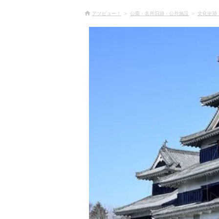
アソビュー！
公園・名所旧跡・公共施設
文化史跡