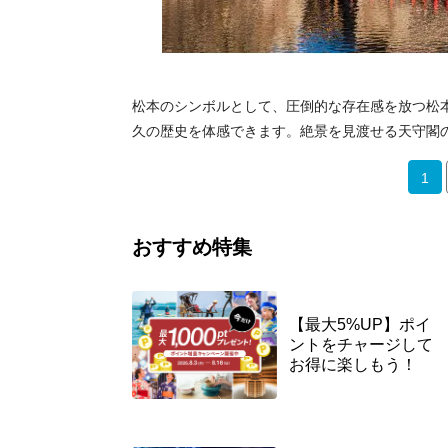
松本のシンボルとして、圧倒的な存在感を放つ松
久の歴史を体感できます。絶景を見渡せる天守閣
1
おすすめ特集
【最大5%UP】ポイ
ントをチャージして
お得に楽しもう！