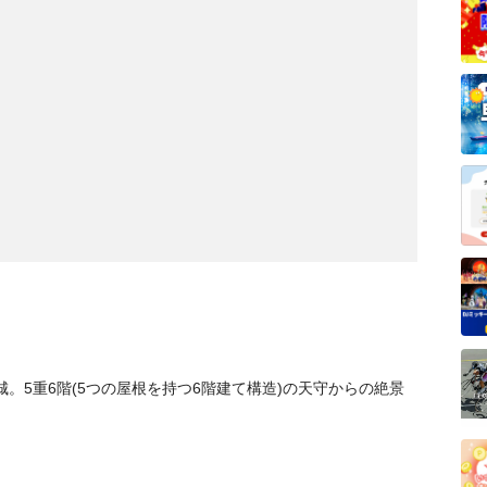
。5重6階(5つの屋根を持つ6階建て構造)の天守からの絶景