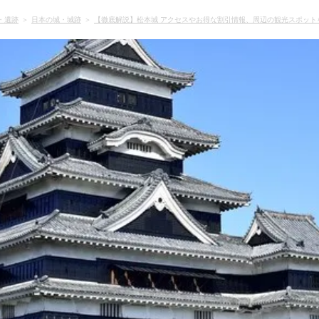
・遺跡
日本の城・城跡
【徹底解説】松本城 アクセスやお得な割引情報、周辺の観光スポット