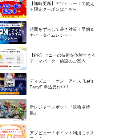
【随時更新】アソビュー！で使え
る限定クーポンはこちら
時間をずらして暑さ対策！早朝＆
ナイトタイムレジャー
【PR】ソニーの技術を体験できる
テーマパーク・施設のご案内
ディズニー・オン・アイス "Let's
Party!" 申込受付中！
新レジャースポット『競輪場特
集』
アソビュー！ポイント利用にオス