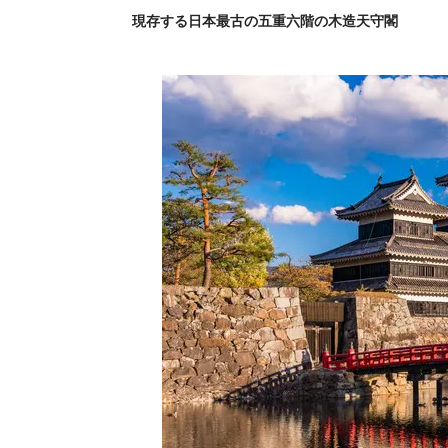
現存する日本最古の五重六階の木造天守閣