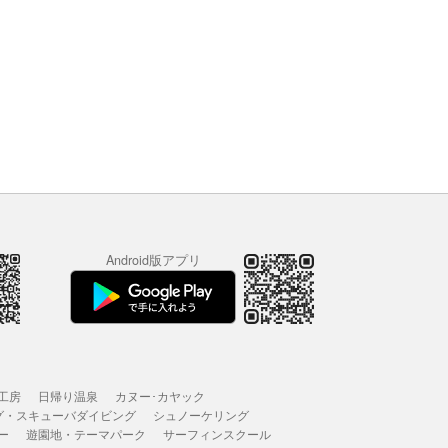
Android版アプリ
工房
日帰り温泉
カヌー･カヤック
グ・スキューバダイビング
シュノーケリング
ー
遊園地・テーマパーク
サーフィンスクール